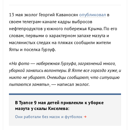
13 мая эколог Георгий Каваносян
опубликовал
в
своем телеграм-канале кадры выбросов
нефтепродуктов у южного побережья Крыма. По его
словам, первыми о характерном запахе мазута и
маслянистых следах на пляжах сообщили жители
Ялты и поселка Гурзуф.
«На фото — набережная Гурзуфа, загрязнений много,
уборкой занялись волонтеры. В Ялте все гораздо хуже, и
никто не убирает. Очевидцы сообщают, что ситуацию
пытаются замять»
, — написал эколог.
В Туапсе 9 мая детей привлекли к уборке
мазута у скалы Киселева:
Они работали без масок и футболок