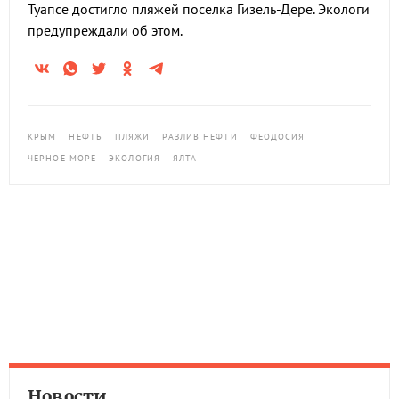
Туапсе достигло пляжей поселка Гизель-Дере. Экологи
предупреждали об этом.
КРЫМ
НЕФТЬ
ПЛЯЖИ
РАЗЛИВ НЕФТИ
ФЕОДОСИЯ
ЧЕРНОЕ МОРЕ
ЭКОЛОГИЯ
ЯЛТА
Новости