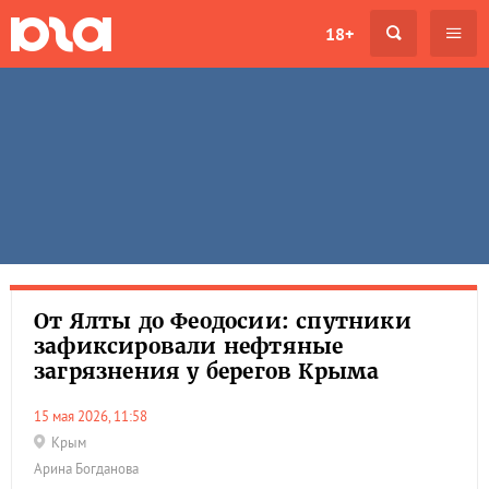
18+
От Ялты до Феодосии: спутники
зафиксировали нефтяные
загрязнения у берегов Крыма
15 мая 2026, 11:58
Крым
Арина Богданова