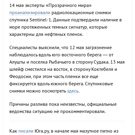
14 мая эксперты «Прозрачного мира»
проанализировали
радиолокационные снимки
спутника Sentinel-1. Данные подтвердили наличие в
море протяженных темных сигнатур, которые
характерны для нефтяных пленок.
Специалисты выяснили, что 12 мая загрязнение
наблюдалось вдоль юго-восточного берега — от
Алушты и поселка Рыбачьего в сторону Судака. 13 мая
шлейф сместился на восток, в сторону Коктебеля и
Феодосии, при этом часть пленки все еще
фиксируется вдоль южного берега. Спутниковые
снимки можно посмотреть
здесь
.
Причины разлива пока неизвестны, официальные
ведомства ситуацию не прокомментировали.
Как
писали
Юга.ру, в начале мая мазутное пятно из