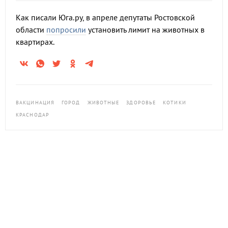
Как писали Юга.ру, в апреле депутаты Ростовской
области
попросили
установить лимит на животных в
квартирах.
ВАКЦИНАЦИЯ
ГОРОД
ЖИВОТНЫЕ
ЗДОРОВЬЕ
КОТИКИ
КРАСНОДАР