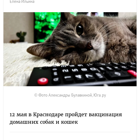
Елена Ильина
© Фото Александры Булавкиной, Юга.ру
12 мая в Краснодаре пройдет вакцинация
домашних собак и кошек