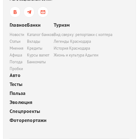
Главное
Банки
Туризм
Новости
Каталог банков
Вид сверху: репортажи с коптера
Статьи
Вклады
Легенды Краснодара
Мнения
Кредиты
История Краснодара
Афиша
Курсы валют
Жизнь и культура Адыгеи
Погода
Банкоматы
Пробки
Авто
Тесты
Польза
Эволюция
Спецпроекты
Фоторепортажи