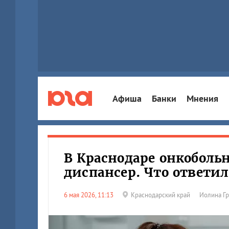
Афиша
Банки
Мнения
В Краснодаре онкоболь
диспансер. Что ответи
6 мая 2026, 11:13
Краснодарский край
Иолина Г