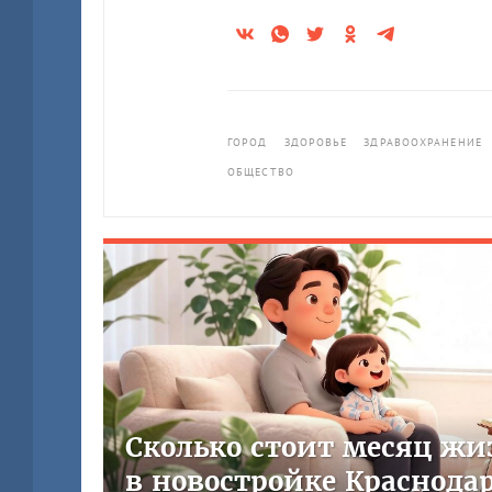
ГОРОД
ЗДОРОВЬЕ
ЗДРАВООХРАНЕНИЕ
ОБЩЕСТВО
Сколько стоит месяц жи
в новостройке Краснода