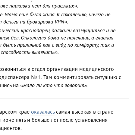
Даже парковки нет для приезжих».
. Мама еще была жива. К сожалению, ничего не
 деньги на брокировки VPN».
ический краснодарец должнен возмущаться и не
ем дел. Онкологию дома не полечишь, а главная
 быть приличной как с виду, по комфорту, так и
в способность вылечить».
озвониться в отдел организации медицинского
одиспансера № 1. Там комментировать ситуацию с
вшись на
«мало ли кто что говорит»
.
дарском крае
оказалась
самая высокая в стране
егионе пять и больше лет после установления
ациентов.