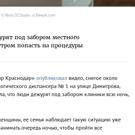
© Фото DCStudio, ru.freepik.com
урят под забором местного
утром попасть на процедуры
дар Краснодар»
опубликовал
видео, снятое около
огического диспансера № 1 на улице Димитрова,
ла, что люди дежурят под забором клиники всю ночь,
 женщины, ее семья наблюдает такую ситуацию уже
занимать очередь ночью, чтобы пройти все