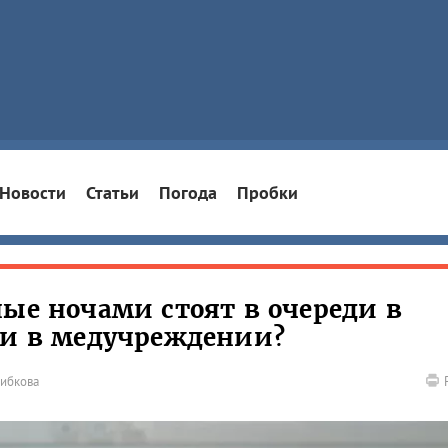
Новости
Статьи
Погода
Пробки
ные ночами стоят в очереди в
ли в медучреждении?
рибкова