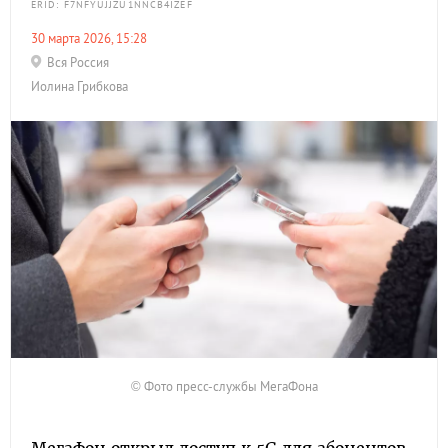
ERID: F7NFYUJJZU1NNCB4IZEF
30 марта 2026, 15:28
Вся Россия
Иолина Грибкова
© Фото пресс-службы МегаФона