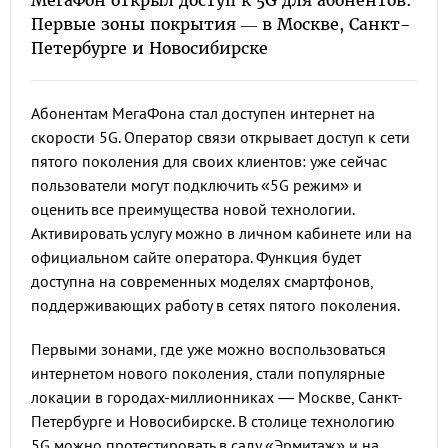
МегаФон открыл доступ к 5G для абонентов.
Первые зоны покрытия — в Москве, Санкт-
Петербурге и Новосибирске
Абонентам МегаФона стал доступен интернет на
скорости 5G. Оператор связи открывает доступ к сети
пятого поколения для своих клиентов: уже сейчас
пользователи могут подключить «5G режим» и
оценить все преимущества новой технологии.
Активировать услугу можно в личном кабинете или на
официальном сайте оператора. Функция будет
доступна на современных моделях смартфонов,
поддерживающих работу в сетях пятого поколения.
Первыми зонами, где уже можно воспользоваться
интернетом нового поколения, стали популярные
локации в городах-миллионниках — Москве, Санкт-
Петербурге и Новосибирске. В столице технологию
5G можно протестировать в саду «Эрмитаж» и на