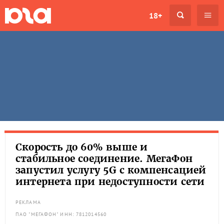
18+
Скорость до 60% выше и
стабильное соединение. МегаФон
запустил услугу 5G с компенсацией
интернета при недоступности сети
РЕКЛАМА
ПАО "МЕГАФОН" ИНН: 7812014560