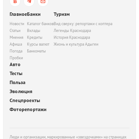
Главное
Банки
Туризм
Новости
Каталог банков
Вид сверху: репортажи с коптера
Статьи
Вклады
Легенды Краснодара
Мнения
Кредиты
История Краснодара
Афиша
Курсы валют
Жизнь и культура Адыгеи
Погода
Банкоматы
Пробки
Авто
Тесты
Польза
Эволюция
Спецпроекты
Фоторепортажи
Люди и организации, маркированные «звездочками» на страницах