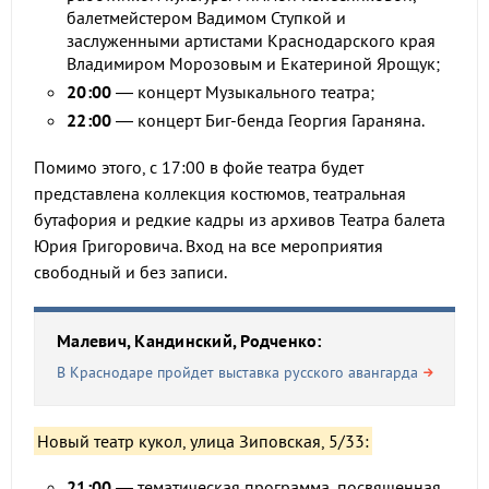
балетмейстером Вадимом Ступкой и
заслуженными артистами Краснодарского края
Владимиром Морозовым и Екатериной Ярощук;
20:00
— концерт Музыкального театра;
22:00
— концерт Биг-бенда Георгия Гараняна.
Помимо этого, с 17:00 в фойе театра будет
представлена коллекция костюмов, театральная
бутафория и редкие кадры из архивов Театра балета
Юрия Григоровича. Вход на все мероприятия
свободный и без записи.
Малевич, Кандинский, Родченко:
В Краснодаре пройдет выставка русского авангарда
Новый театр кукол, улица Зиповская, 5/33:
21:00
— тематическая программа, посвященная