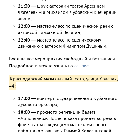
21:30
— шоу с актерами театра Арсением
Фогелевым и Михаилом Дубовским «Вечерний
звон»;
22:00
— мастер-класс по сценической речи с
актрисой Елизаветой Велиган;
22:40
— мастер-класс по сценическому
движению с актером Филиппом Душиным.
Вход на все мероприятия свободный и без записи.
Подробности можно узнать по
ссылке
.
Краснодарский музыкальный театр, улица Красная,
44:
17:00
— концерт Государственного Кубанского
духового оркестра;
18:00
— просмотр репетиции балета
«Чиполлино». После показа пройдет встреча в
фойе театра с ведущими мастерами сцены:
работником культуры Риммой Колесниковой,