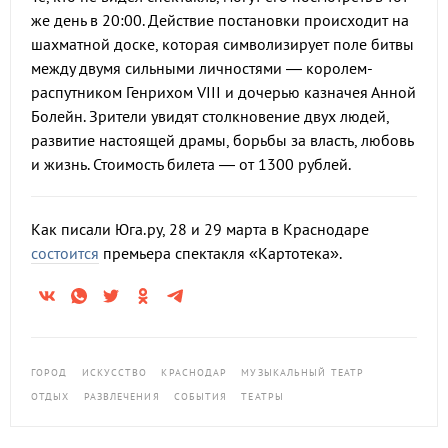
же день в 20:00. Действие постановки происходит на
шахматной доске, которая символизирует поле битвы
между двумя сильными личностями — королем-
распутником Генрихом VIII и дочерью казначея Анной
Болейн. Зрители увидят столкновение двух людей,
развитие настоящей драмы, борьбы за власть, любовь
и жизнь. Стоимость билета — от 1300 рублей.
Как писали Юга.ру, 28 и 29 марта в Краснодаре
состоится
премьера спектакля «Картотека».
ГОРОД
ИСКУССТВО
КРАСНОДАР
МУЗЫКАЛЬНЫЙ ТЕАТР
ОТДЫХ
РАЗВЛЕЧЕНИЯ
СОБЫТИЯ
ТЕАТРЫ