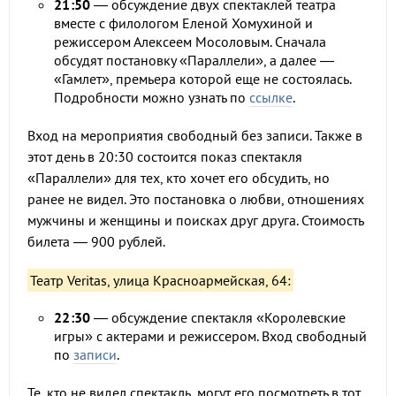
21:50
— обсуждение двух спектаклей театра
вместе с филологом Еленой Хомухиной и
режиссером Алексеем Мосоловым. Сначала
обсудят постановку «Параллели», а далее —
«Гамлет», премьера которой еще не состоялась.
Подробности можно узнать по
ссылке
.
Вход на мероприятия свободный без записи. Также в
этот день в 20:30 состоится показ спектакля
«Параллели» для тех, кто хочет его обсудить, но
ранее не видел. Это постановка о любви, отношениях
мужчины и женщины и поисках друг друга. Стоимость
билета — 900 рублей.
Театр Veritas, улица Красноармейская, 64:
22:30
— обсуждение спектакля «Королевские
игры» с актерами и режиссером. Вход свободный
по
записи
.
Те, кто не видел спектакль, могут его посмотреть в тот