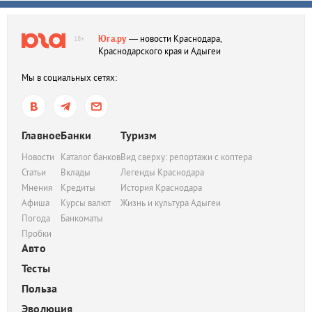
Юга.ру
— новости Краснодара,
18+
Краснодарского края и Адыгеи
Мы в социальных сетях:
Главное
Банки
Туризм
Новости
Каталог банков
Вид сверху: репортажи с коптера
Статьи
Вклады
Легенды Краснодара
Мнения
Кредиты
История Краснодара
Афиша
Курсы валют
Жизнь и культура Адыгеи
Погода
Банкоматы
Пробки
Авто
Тесты
Польза
Эволюция