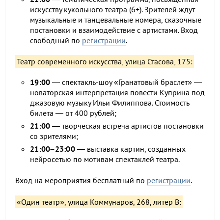
искусству кукольного театра (6+). Зрителей ждут
музыкальные и танцевальные номера, сказочные
постановки и взаимодействие с артистами. Вход
свободный по
регистрации
.
Театр современного искусства, улица Стасова, 175:
19:00
— спектакль-шоу «Гранатовый браслет» —
новаторская интерпретация повести Куприна под
джазовую музыку Ильи Филиппова. Стоимость
билета — от 400 рублей;
21:00
— творческая встреча артистов постановки
со зрителями;
21:00–23:00
— выставка картин, созданных
нейросетью по мотивам спектаклей театра.
Вход на мероприятия бесплатный по
регистрации
.
«Один театр», улица Коммунаров, 268, литер В: