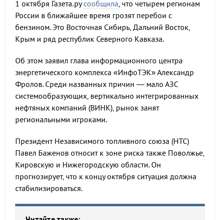
1 октября Газета.ру
сообщила
, что четырем регионам
России в ближайшее время грозят перебои с
бензином. Это Восточная Сибирь, Дальний Восток,
Крым и ряд республик Северного Кавказа.
Об этом заявил глава информационного центра
энергетического комплекса «ИнфоТЭК» Александр
Фролов. Среди названных причин — мало АЗС
системообразующих, вертикально интегрированных
нефтяных компаний (ВИНК), рынок занят
региональными игроками.
Президент Независимого топливного союза (НТС)
Павел Баженов относит к зоне риска также Поволжье,
Кировскую и Нижегородскую области. Он
прогнозирует, что к концу октября ситуация должна
стабилизироваться.
Читайте также: