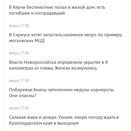
В Керчи беспилотник попал в жилой дом: есть
погибшие и пострадавший
вчера, 17:50
В Сириусе хотят запустить наземное метро по примеру
московских МЦД
вчера, 17:40
Власти Новороссийска определили укрытие в 8
километрах от пляжа. Жители возмутились
вчера, 17:30
Побережье Анапы заполонили медузы-корнероты.
Они опасны?
вчера, 17:01
Сильная жара и дожди. Узнали, какую погоду ждать в
Краснодарском крае в выходные