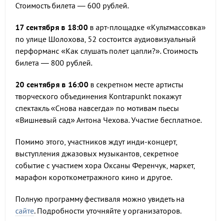
Стоимость билета — 600 рублей.
17 сентября в 18:00
в арт-площадке «Культмассовка»
по улице Шолохова, 52 состоится аудиовизуальный
перформанс «Как слушать полет цапли?». Стоимость
билета — 800 рублей.
20 сентября в 16:00
в секретном месте артисты
творческого объединения Kontrapunkt покажут
спектакль «Снова навсегда» по мотивам пьесы
«Вишневый сад» Антона Чехова. Участие бесплатное.
Помимо этого, участников ждут инди-концерт,
выступления джазовых музыкантов, секретное
событие с участием хора Оксаны Ференчук, маркет,
марафон короткометражного кино и другое.
Полную программу фестиваля можно увидеть на
сайте
. Подробности уточняйте у организаторов.