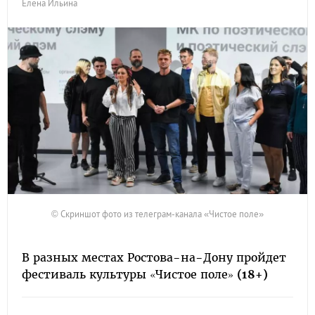
Елена Ильина
© Скриншот фото из телеграм-канала «Чистое поле»
В разных местах Ростова-на-Дону пройдет
фестиваль культуры «Чистое поле»
(18+)