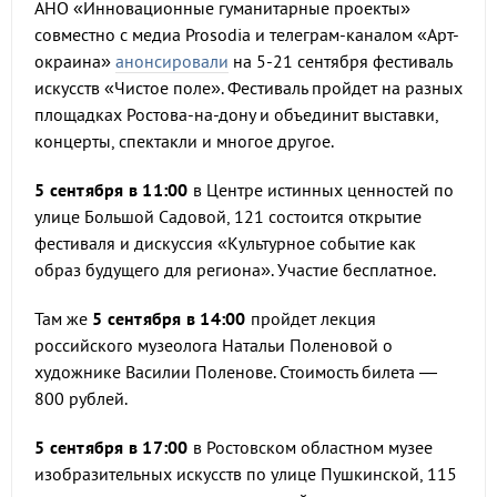
АНО «Инновационные гуманитарные проекты»
совместно с медиа Prosodia и телеграм-каналом «Арт-
окраина»
анонсировали
на 5-21 сентября фестиваль
искусств «Чистое поле». Фестиваль пройдет на разных
площадках Ростова-на-дону и объединит выставки,
концерты, спектакли и многое другое.
5 сентября в 11:00
в Центре истинных ценностей по
улице Большой Садовой, 121 состоится открытие
фестиваля и дискуссия «Культурное событие как
образ будущего для региона». Участие бесплатное.
Там же
5 сентября в 14:00
пройдет лекция
российского музеолога Натальи Поленовой о
художнике Василии Поленове. Стоимость билета —
800 рублей.
5 сентября в 17:00
в Ростовском областном музее
изобразительных искусств по улице Пушкинской, 115