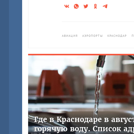
АВИАЦИЯ
АЭРОПОРТЫ
КРАСНОДАР
П
Где в Краснодаре в авгу
горячую воду. Список ад