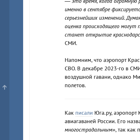
— это время, когда огромную 
именно в сентябре фиксирует
серьезнейших изменений. Дума
оценка происходящего могут п
станет открытие краснодарс
СМИ.
Напомним, что аэропорт Кра
СВО. В декабре 2023-го в С
воздушной гавани, однако Ми
полетов.
Как
писали
Юга.ру, аэропорт 
авиагаваней России. Его наз
многострадальным»
, так как