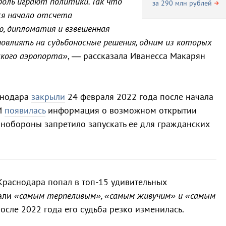
роль играют политики. Так что
за 290 млн рублей
ся начало отсчета
ю, дипломатия и взвешенная
овлиять на судьбоносные решения, одним из которых
кого аэропорта»
, — рассказала Иванесса Макарян
снодара
закрыли
24 февраля 2022 года после начала
МИ
появилась
информация о возможном открытии
нобороны запретило запускать ее для гражданских
Краснодара попал в топ-15 удивительных
вали
«самым терпеливым», «самым живучим» и «самым
 после 2022 года его судьба резко изменилась.