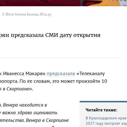
© Фото Антона Быкова, Юга.ру
рян предсказала СМИ дату открытия
рик Иванесса Макарян
предсказала
«Телеканалу
опорта. По ее словам, это может произойти 10
т в Скорпионе»
.
. Венера находится в
Читайте также:
му важно здраво оценивать
В Краснодарском крае
ятельства. Венера в Скорпионе
2027 году построят аэ