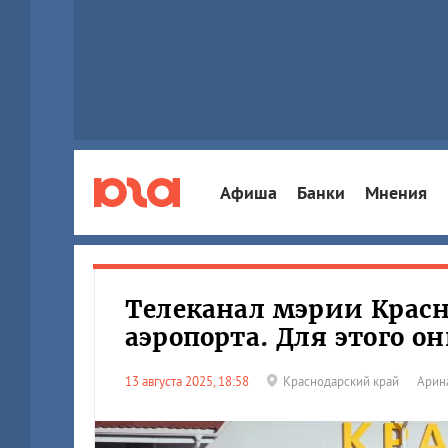
Афиша
Банки
Мнения
Телеканал мэрии Красн
аэропорта. Для этого о
13 августа 2025, 18:58
Краснодарский край
Арин