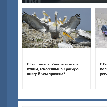
В Ростовской области исчезли
В Р
птицы, занесенные в Красную
пол
книгу. В чем причина?
рег