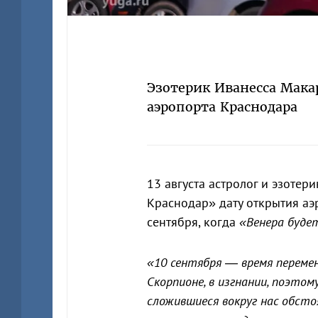
Эзотерик Иванесса Мака
аэропорта Краснодара
13 августа астролог и эзоте
Краснодар» дату открытия аэр
сентября, когда
«Венера буде
«10 сентября — время перемен
Скорпионе, в изгнании, поэто
сложившиеся вокруг нас обсто