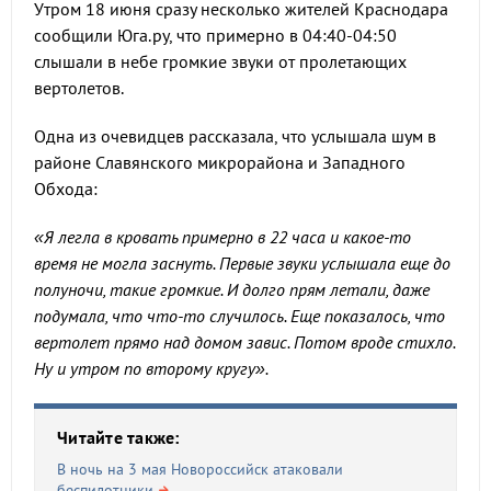
Утром 18 июня сразу несколько жителей Краснодара
сообщили Юга.ру, что примерно в 04:40-04:50
слышали в небе громкие звуки от пролетающих
вертолетов.
Одна из очевидцев рассказала, что услышала шум в
районе Славянского микрорайона и Западного
Обхода:
«Я легла в кровать примерно в 22 часа и какое-то
время не могла заснуть. Первые звуки услышала еще до
полуночи, такие громкие. И долго прям летали, даже
подумала, что что-то случилось. Еще показалось, что
вертолет прямо над домом завис. Потом вроде стихло.
Ну и утром по второму кругу».
Читайте также:
В ночь на 3 мая Новороссийск атаковали
беспилотники