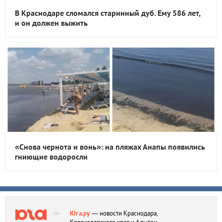
В Краснодаре сломался старинный дуб. Ему 586 лет,
и он должен выжить
«Снова чернота и вонь»: на пляжах Анапы появились
гниющие водоросли
Юга.ру
— новости Краснодара,
18+