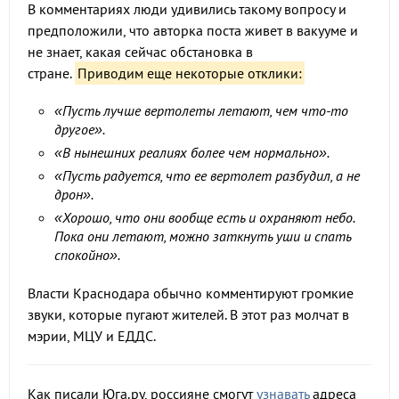
В комментариях люди удивились такому вопросу и
предположили, что авторка поста живет в вакууме и
не знает, какая сейчас обстановка в
стране.
Приводим еще некоторые отклики:
«Пусть лучше вертолеты летают, чем что-то
другое».
«В нынешних реалиях более чем нормально».
«Пусть радуется, что ее вертолет разбудил, а не
дрон».
«Хорошо, что они вообще есть и охраняют небо.
Пока они летают, можно заткнуть уши и спать
спокойно».
Власти Краснодара обычно комментируют громкие
звуки, которые пугают жителей. В этот раз молчат в
мэрии, МЦУ и ЕДДС.
Как писали Юга.ру, россияне смогут
узнавать
адреса