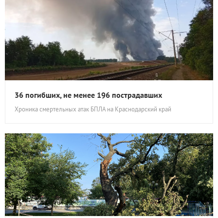
36 погибших, не менее 196 пострадавших
Хроника смертельных атак БПЛА на Краснодарский край