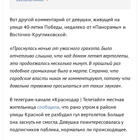
Вот другой комментарий от девушки, живущей на
улице 40-летия Победы, недалеко от «Панорамы» и
Восточно-Кругликовской:
«Проснулась ночью от ужасного грохота. Было
отчетливо слышно, что над домом летят вертолеты,
это продолжалось несколько минут. В прошлый раз
подобное громыхание было в марте. Странно, что
городские власти никак не комментируют, потому что
довольно тревожно просыпаться от таких звуков».
В телеграм-канале «Краснодар | Телетайп» местная
жительница
сообщила
, что рано утром в районе
улицы Красной ее разбудил гул вертолетов. Больше
она заснуть не смогла. Девушка поинтересовалась у
подписчиков паблика, нормально ли происходящее.