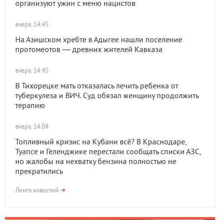
организуют ужин с меню нацистов
вчера, 14:45
На Азишском хребте в Адыгее нашли поселение
протомеотов — древних жителей Кавказа
вчера, 14:45
В Тихорецке мать отказалась лечить ребенка от
туберкулеза и ВИЧ. Суд обязал женщину продолжить
терапию
вчера, 14:04
Топливный кризис на Кубани всё? В Краснодаре,
Туапсе и Геленджике перестали сообщать списки АЗС,
но жалобы на нехватку бензина полностью не
прекратились
Лента новостей