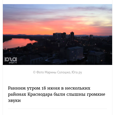
© Фото Марины Солошко, Юга.ру
Ранним утром 18 июня в нескольких
районах Краснодара были слышны громкие
звуки