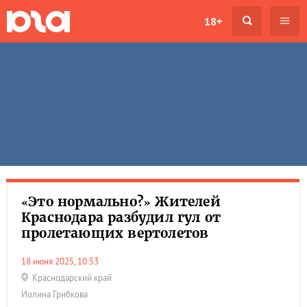
18+
«Это нормально?» Жителей
Краснодара разбудил гул от
пролетающих вертолетов
18 июня 2025, 10:53
Краснодарский край
Иолина Грибкова