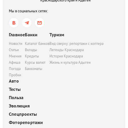
Краснодарского края и Адыгеи
Мы в социальных сетях:
Главное
Банки
Туризм
Новости
Каталог банков
Вид сверху: репортажи с коптера
Статьи
Вклады
Легенды Краснодара
Мнения
Кредиты
История Краснодара
Афиша
Курсы валют
Жизнь и культура Адыгеи
Погода
Банкоматы
Пробки
Авто
Тесты
Польза
Эволюция
Спецпроекты
Фоторепортажи