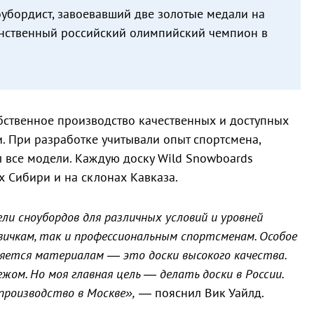
убордист, завоевавший две золотые медали на
инственный российский олимпийский чемпион в
бственное производство качественных и доступных
и. При разработке учитывали опыт спортсмена,
 все модели. Каждую доску Wild Snowboards
х Сибири и на склонах Кавказа.
ели сноубордов для различных условий и уровней
вичкам, так и профессиональным спортсменам. Особое
ляется материалам — это доски высокого качества.
жом. Но моя главная цель — делать доски в России.
производство в Москве»,
— пояснил Вик Уайлд.