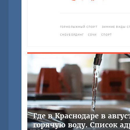
ГОРНОЛЫЖНЫЙ СПОРТ
ЗИМНИЕ ВИДЫ С
СНОУБОРДИНГ
СОЧИ
СПОРТ
Где в Краснодаре в авгу
горячую воду. Список ад