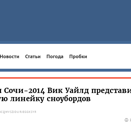
Новости
Статьи
Погода
Пробки
Сочи-2014 Вик Уайлд представи
ную линейку сноубордов
 4CQWVSZJDURJEGGKSYR