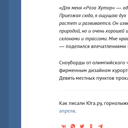
«Для меня «Роза Хутор» — оди
Приезжая сюда, я ощущаю дух
растет и развивается. Он изв
природой, но и очень хороше
склонами и трассами. Мне нра
— поделился впечатлениями 
Сноуборды от олимпийского ч
фирменным дизайном курорта
Девять местных пунктов прок
Как писали Юга.ру, горнолыж
апреля
.