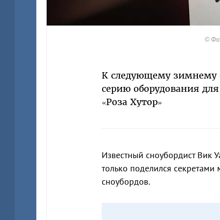
© Фот
К следующему зимнему 
серию оборудования для
«Роза Хутор»
Известный сноубордист Вик Уа
только поделился секретами 
сноубордов.