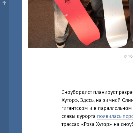
© Фот
Сноубордист планирует разра
Хутор». Здесь, на зимней Ол
гигантском и в параллельном 
славы курорта
появилась пер
трассах «Роза Хутор» на сноу