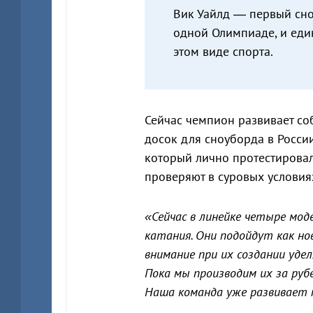
Вик Уайлд — первый сно
одной Олимпиаде, и ед
этом виде спорта.
Сейчас чемпион развивает со
досок для сноуборда в Росси
который лично протестировал
проверяют в суровых условия
«Сейчас в линейке четыре мод
катания. Они подойдут как но
внимание при их создании уде
Пока мы производим их за рубе
Наша команда уже развивает 