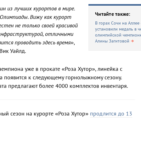
н из лучших курортов в мире.
Читайте также:
 Олимпиады. Вижу как курорт
В горах Сочи на Аллее
естен не только своей красивой
установили медаль в ч
й инфраструктурой, отличными
олимпийской чемпион
Алины Загитовой
вится проводить здесь время»
,
Вик Уайлд.
емпиона уже в прокате «Роза Хутор», линейка с
 появится к следующему горнолыжному сезону.
ата предлагают более 4000 комплектов инвентаря.
ный сезон на курорте «Роза Хутор»
продлится до 13