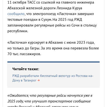
11 октября ТАСС со ссылкой на главного инженера
Абхазской железной дороги Леонида Куруа
сообщило
, что электропоезд «Ласточка» завершил
тестовые поездки в Сухум. На 2025 год РЖД
запланировали регулярные рейсы из Сочи в столицу
республики.
«Ласточка» курсирует в Абхазию с июня 2023 года,
но только до Гагры. За это время она перевезла более
70 тыс. пассажиров.
Читайте также:
РЖД разработали бесплатный велотур из Ростова-на-
Дону в Таганрог
«Ожидается, что регулярные рейсы начнутся уже в
2025 году, что улучшит транспортное сообщение
между Россией и Абхазией, открывая новые