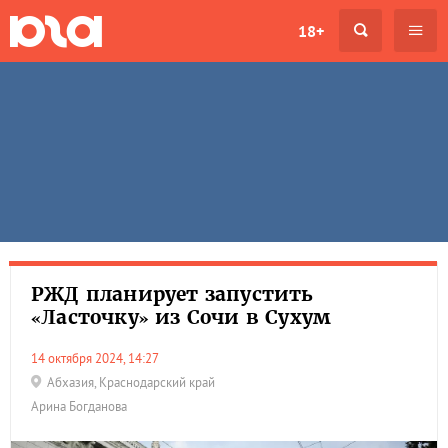
18+
РЖД планирует запустить
«Ласточку» из Сочи в Сухум
14 октября 2024, 14:27
Абхазия
,
Краснодарский край
Арина Богданова