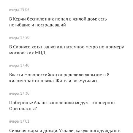
вчера, 19:06
В Керчи беспилотник попал в жилой дом: есть
погибшие и пострадавший
вчера, 17:50
В Сириусе хотят запустить наземное метро по примеру
московских МЦД
вчера, 17:40
Власти Новороссийска определили укрытие в 8
километрах от пляжа. Жители возмутились
вчера, 17:30
Побережье Анапы заполонили медузы-корнероты.
Они опасны?
вчера, 17:01
Сильная жара и дожди. Узнали, какую погоду ждать в