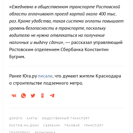
«Ежедневно в общественном транспорте Ростовской
области оплачивают проезд картой около 400 тыс.
раз. Кроме удобства, такая система оплаты повышает
уровень безопасности в транспорте, поскольку
водителю не нужно отвлекаться на получение
наличных и выдачу сдачи»
, — рассказал управляющий
Ростовским отделением Сбербанка Константин
Бугрим.
Ранее Юга.ру
писали
, что думают жители Краснодара
о строительстве подземного метро.
ДОРОГИ
КАРТЫ
ОБЩЕСТВЕННЫЙ ТРАНСПОРТ
РОСТОВ-НА-ДОНУ
СБЕРБАНК
ТРАМВАЙ
ТРАНСПОРТ
ТРОЛЛЕЙБУС
ЭКОНОМИКА