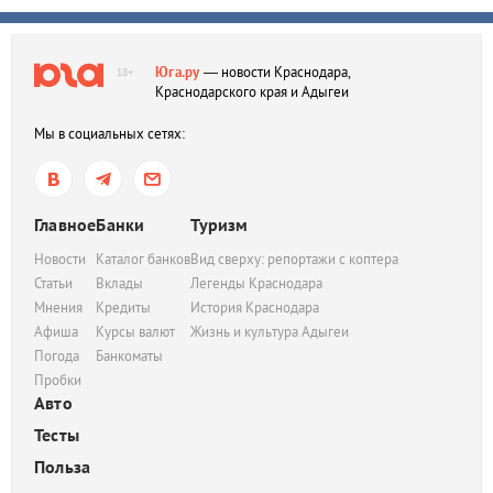
Юга.ру
— новости Краснодара,
18+
Краснодарского края и Адыгеи
Мы в социальных сетях:
Главное
Банки
Туризм
Новости
Каталог банков
Вид сверху: репортажи с коптера
Статьи
Вклады
Легенды Краснодара
Мнения
Кредиты
История Краснодара
Афиша
Курсы валют
Жизнь и культура Адыгеи
Погода
Банкоматы
Пробки
Авто
Тесты
Польза