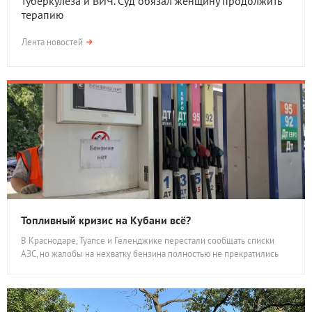
туберкулеза и ВИЧ. Суд обязал женщину продолжить
терапию
Лента новостей
Топливный кризис на Кубани всё?
В Краснодаре, Туапсе и Геленджике перестали сообщать списки
АЗС, но жалобы на нехватку бензина полностью не прекратились