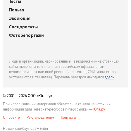
Тесты
Польза
Эволюция
Спецпроекты
Фоторепортажи
Люди и организации, маркированные «звездочками» на страницах
сайта, включены тем или иным российским официальным
ведомством в тот или иной реестр (иноагентов, СМИ-иноагентов,
экстремистов и так далее). Перечень реестров находится
здесь
.
© 2001—2026
ООО «Юга.ру»
При использовании материалов обязательна ссылка на источник
информации (для интернет-ресурсов гиперссылка) —
Юга.ру
О проекте
Рекламодателям
Контакты
Нашли ошибку? Ctrl + Enter