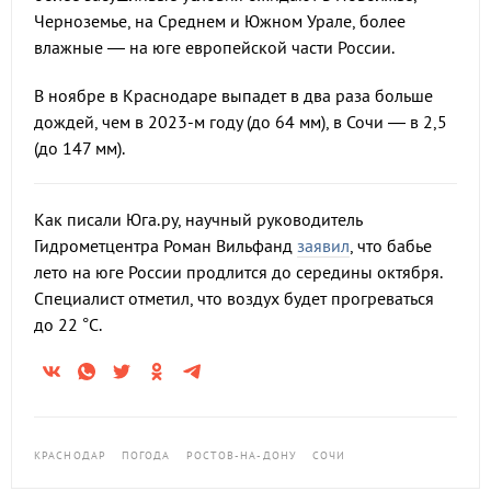
Черноземье, на Среднем и Южном Урале, более
влажные — на юге европейской части России.
В ноябре в Краснодаре выпадет в два раза больше
дождей, чем в 2023-м году (до 64 мм), в Сочи — в 2,5
(до 147 мм).
Как писали Юга.ру, научный руководитель
Гидрометцентра Роман Вильфанд
заявил
, что бабье
лето на юге России продлится до середины октября.
Специалист отметил, что воздух будет прогреваться
до 22 °С.
КРАСНОДАР
ПОГОДА
РОСТОВ-НА-ДОНУ
СОЧИ