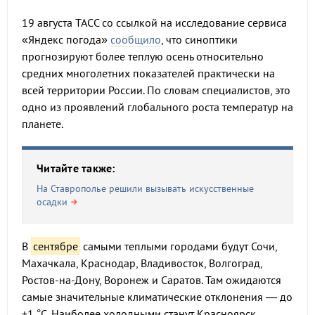
19 августа ТАСС со ссылкой на исследование сервиса
«Яндекс погода»
сообщило
, что синоптики
прогнозируют более теплую осень относительно
средних многолетних показателей практически на
всей территории России. По словам специалистов, это
одно из проявлений глобального роста температур на
планете.
Читайте также:
На Ставрополье решили вызывать искусственные
осадки
В
сентябре
самыми теплыми городами будут Сочи,
Махачкала, Краснодар, Владивосток, Волгоград,
Ростов-на-Дону, Воронеж и Саратов. Там ожидаются
самые значительные климатические отклонения — до
+1 °С. Наиболее холодными станут Красноярск,