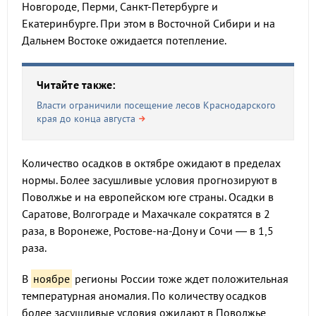
Новгороде, Перми, Санкт-Петербурге и
Екатеринбурге. При этом в Восточной Сибири и на
Дальнем Востоке ожидается потепление.
Читайте также:
Власти ограничили посещение лесов Краснодарского
края до конца августа
Количество осадков в октябре ожидают в пределах
нормы. Более засушливые условия прогнозируют в
Поволжье и на европейском юге страны. Осадки в
Саратове, Волгограде и Махачкале сократятся в 2
раза, в Воронеже, Ростове-на-Дону и Сочи
—
в 1,5
раза.
В
ноябре
регионы России тоже ждет положительная
температурная аномалия. По количеству осадков
более засушливые условия ожидают в Поволжье,