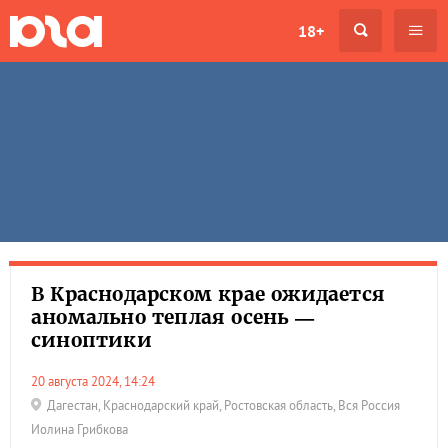
18+
В Краснодарском крае ожидается
аномально теплая осень —
синоптики
20 августа 2024, 14:24
Дагестан
,
Краснодарский край
,
Ростовская область
,
Вся Россия
Иолина Грибкова