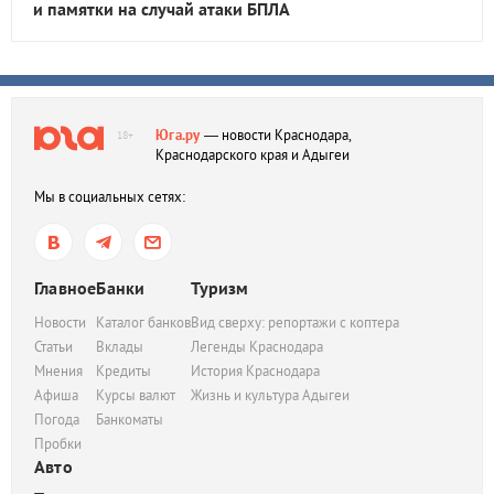
и памятки на случай атаки БПЛА
Юга.ру
— новости Краснодара,
18+
Краснодарского края и Адыгеи
Мы в социальных сетях:
Главное
Банки
Туризм
Новости
Каталог банков
Вид сверху: репортажи с коптера
Статьи
Вклады
Легенды Краснодара
Мнения
Кредиты
История Краснодара
Афиша
Курсы валют
Жизнь и культура Адыгеи
Погода
Банкоматы
Пробки
Авто