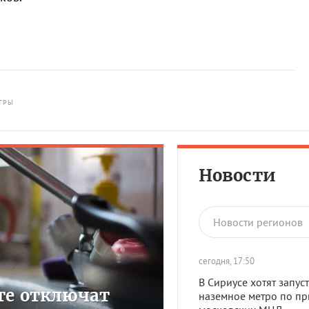
ТРЫ
Новости
Новости регионов
сегодня, 17:50
В Сириусе хотят запуст
сте отключат
наземное метро по пр