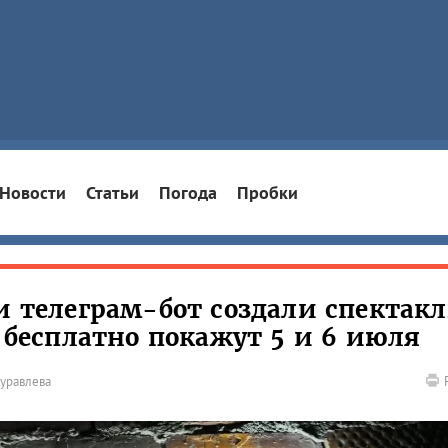
Новости
Статьи
Погода
Пробки
и телеграм-бот создали спектакл
о бесплатно покажут 5 и 6 июля
уравлева