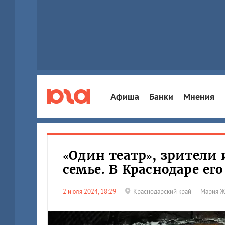
Афиша
Банки
Мнения
«Один театр», зрители 
семье. В Краснодаре ег
2 июля 2024, 18:29
Краснодарский край
Мария Ж