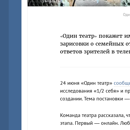
Оди
«Один театр» покажет и
зарисовки о семейных о
ответов зрителей в теле
24 июня «Один театр»
сообщ
исследования «1/2 себя» и пр
создании. Тема постановки —
Команда театра рассказала, ч
этапа. Первый — онлайн. Лю