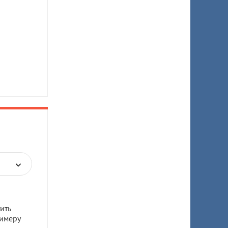
ить
имеру