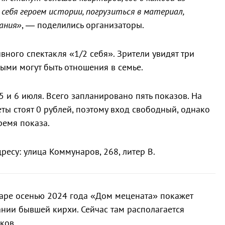
ебя героем истории, погрузиться в материал,
вания»
, — поделились организаторы.
ного спектакля «1/2 себя». Зрители увидят три
ными могут быть отношения в семье.
 и 6 июля. Всего запланировано пять показов. На
еты стоят 0 рублей, поэтому вход свободный, однако
ремя показа.
ресу: улица Коммунаров, 268, литер В.
даре осенью 2024 года «Дом мецената» покажет
нии бывшей кирхи. Сейчас там располагается
ков.