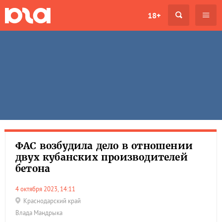
18+
ФАС возбудила дело в отношении
двух кубанских производителей
бетона
4 октября 2023, 14:11
Краснодарский край
Влада Мандрыка