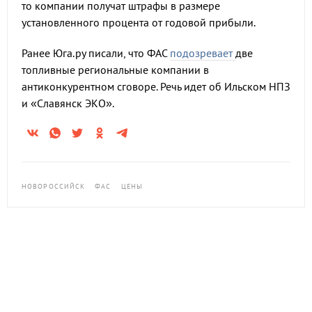
то компании получат штрафы в размере
установленного процента от годовой прибыли.
Ранее Юга.ру писали, что ФАС
подозревает
две
топливные региональные компании в
антиконкурентном сговоре. Речь идет об Ильском НПЗ
и «Славянск ЭКО».
НОВОРОССИЙСК
ФАС
ЦЕНЫ