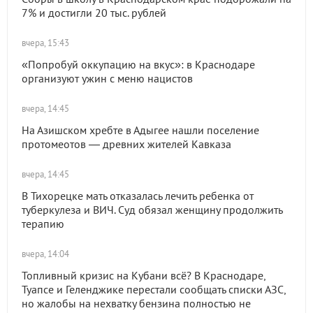
7% и достигли 20 тыс. рублей
вчера, 15:43
«Попробуй оккупацию на вкус»: в Краснодаре
организуют ужин с меню нацистов
вчера, 14:45
На Азишском хребте в Адыгее нашли поселение
протомеотов — древних жителей Кавказа
вчера, 14:45
В Тихорецке мать отказалась лечить ребенка от
туберкулеза и ВИЧ. Суд обязал женщину продолжить
терапию
вчера, 14:04
Топливный кризис на Кубани всё? В Краснодаре,
Туапсе и Геленджике перестали сообщать списки АЗС,
но жалобы на нехватку бензина полностью не