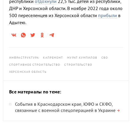
республики
отдохнули
22,5 тыс. детей из республики,
ДНР и Херсонской области. В ноябре 2022 года около
500 переселенцев из Херсонской области
прибыли
в
Адыгею.
ИНФРАСТРУКТУРА
КАПРЕМОНТ
МУРАТ КУМПИЛОВ
СВО
СПОРТИВНОЕ СТРОИТЕЛЬСТВО
СТРОИТЕЛЬСТВО
ХЕРСОНСКАЯ ОБЛАСТЬ
Все материалы по теме:
События в Краснодарском крае, ЮФО и СКФО,
связанные с военной спецоперацией в Украине