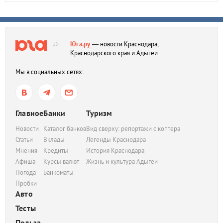
Юга.ру
— новости Краснодара,
18+
Краснодарского края и Адыгеи
Мы в социальных сетях:
Главное
Банки
Туризм
Новости
Каталог банков
Вид сверху: репортажи с коптера
Статьи
Вклады
Легенды Краснодара
Мнения
Кредиты
История Краснодара
Афиша
Курсы валют
Жизнь и культура Адыгеи
Погода
Банкоматы
Пробки
Авто
Тесты
Польза