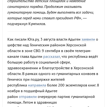
строительство детских площадок и наведение
санитарного порядка. Продолжим оказывать
гуманитарную помощь. Будем выполнять все задачи,
которые перед нами ставит президент РФ»
, —
подчеркнул Кумпилов.
Как писали Юга.ру, 3 августа власти Адыгеи
заявили
о
шефстве над Геническим районом Херсонской
области в зоне СВО. 9 сентября в своём телеграм-
канале глава Адыгеи
рассказал
, что республика ведёт
большую работу в социальной сфере,
здравоохранении и благоустройстве в Херсонской
области. В рамках одного из гуманитарных конвоев в
Геническ при поддержке жителей
республика
направила
более 200 экземпляров книг. 8
ноября в подшефный Адыгее
район
отправили
очередную партию гуманитарной
помощи. Летом в здравницах