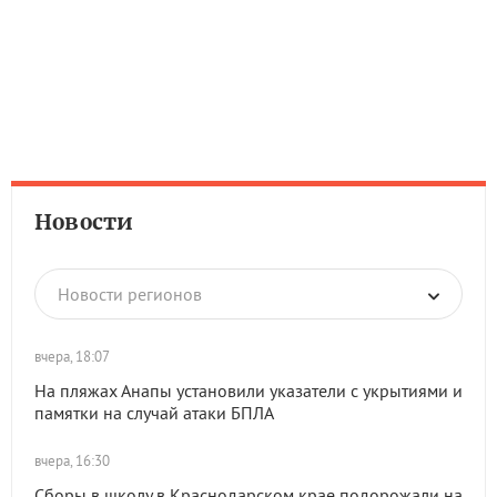
Новости
Новости регионов
вчера, 18:07
На пляжах Анапы установили указатели с укрытиями и
памятки на случай атаки БПЛА
вчера, 16:30
Сборы в школу в Краснодарском крае подорожали на