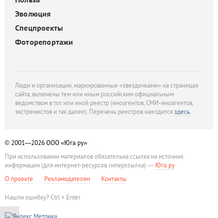
Эволюция
Спецпроекты
Фоторепортажи
Люди и организации, маркированные «звездочками» на страницах
сайта, включены тем или иным российским официальным
ведомством в тот или иной реестр (иноагентов, СМИ-иноагентов,
экстремистов и так далее). Перечень реестров находится
здесь
.
© 2001—2026
ООО «Юга.ру»
При использовании материалов обязательна ссылка на источник
информации (для интернет-ресурсов гиперссылка) —
Юга.ру
О проекте
Рекламодателям
Контакты
Нашли ошибку? Ctrl + Enter