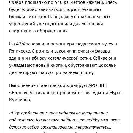
ФОКов площадью по 540 кв. метров каждый. Здесь
будет удобно заниматься спортом учащимся
ближайших школ. Площадки у образовательных
учреждений уже подготовили для установки
спортивного оборудования.
На 42% завершили ремонт краеведческого музея в
Геническе. Строители закончили очистку фасада
здания и набивку металлической сетки. Сейчас они
укладывают новый кирпич, обустраивают цоколь и
демонтируют старую тротуарную плитку.
Выполнение проектов координирует АРО ВПП
«Единая Россия» и контролирует глава Адыгеи Мурат
Кумпилов.
«Еще предстоит много работы на территории
подшефного Генического района: это поддержка школ,
детских садов, восстановление инфраструктуры,