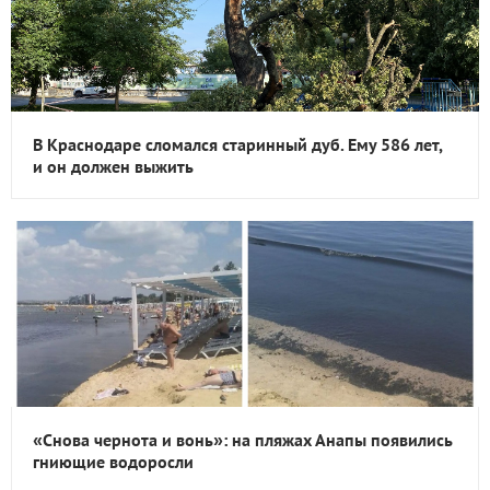
В Краснодаре сломался старинный дуб. Ему 586 лет,
и он должен выжить
«Снова чернота и вонь»: на пляжах Анапы появились
гниющие водоросли