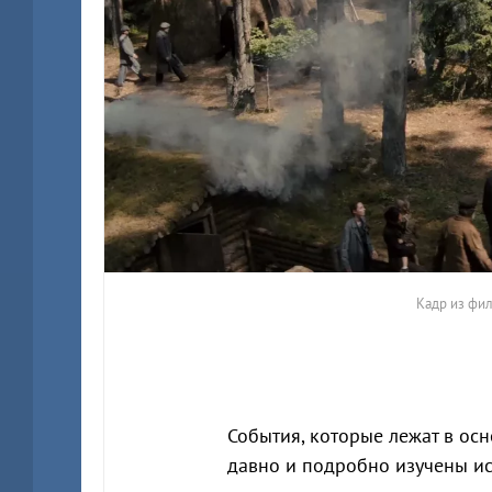
Кадр из фил
События, которые лежат в о
давно и подробно изучены и