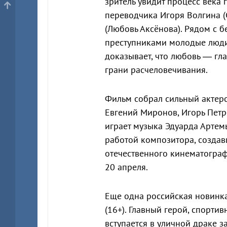
зритель увидит процесс века
переводчика Игоря Волгина 
(Любовь Аксёнова). Рядом с
преступниками молодые люди
доказывает, что любовь — гла
грани расчеловечивания.
Фильм собрал сильный актерс
Евгений Миронов, Игорь Петр
играет музыка Эдуарда Артем
работой композитора, созда
отечественного кинематографа
20 апреля.
Еще одна российская новинк
(16+). Главный герой, спорти
вступается в уличной драке з