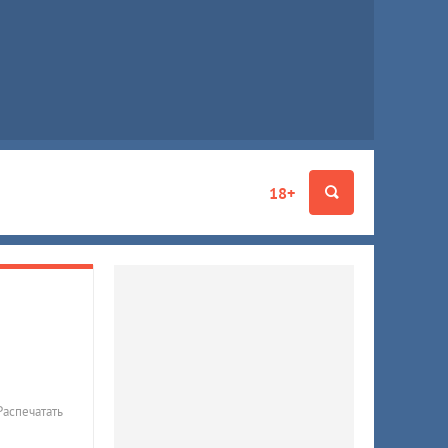
18+
Распечатать