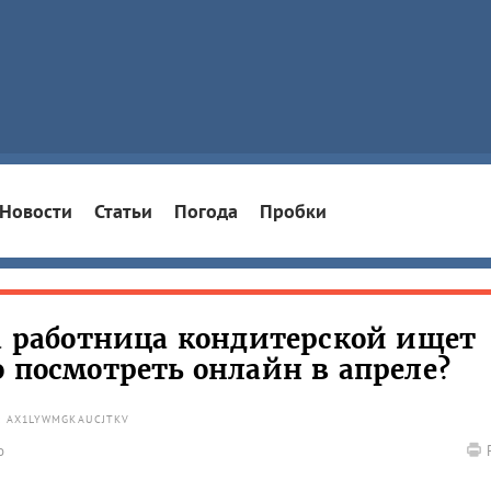
Новости
Статьи
Погода
Пробки
 а работница кондитерской ищет
 посмотреть онлайн в апреле?
: AX1LYWMGKAUCJTKV
о