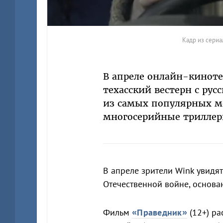
Кадр из сериа
В апреле онлайн-киноте
техасский вестерн с ру
из самых популярных м
многосерийные трилле
В апреле зрители Wink увидя
Отечественной войне, основа
Фильм
«Праведник»
(12+) ра