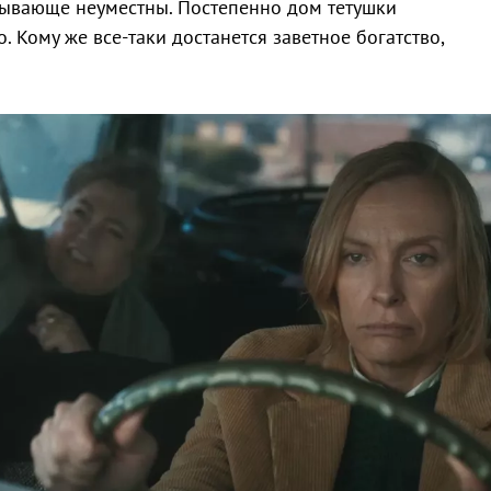
зывающе неуместны. Постепенно дом тетушки
. Кому же все-таки достанется заветное богатство,