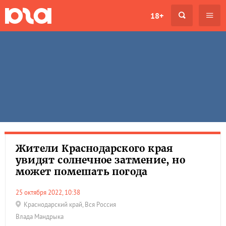
18+
Жители Краснодарского края
увидят солнечное затмение, но
может помешать погода
25 октября 2022, 10:38
Краснодарский край
,
Вся Россия
Влада Мандрыка