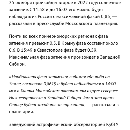
25 октября произойдет второе в 2022 году солнечное
затмение. С 11:58 и до 16:02 его можно будет
наблюдать из России с максимальной фазой 0,86, —
рассказали в пресс-службе Московского планетария.
Почти во всех причерноморских регионах фаза
затмения превысит 0,5. В Крыму фаза составит около
0,6. В 13:49 в Севастополе фаза будет 0,59.
Максимальная фаза затмения произойдет в Западной
Сибири.
«
Наибольшая фаза затмения, видимая где-либо на
Земле, составит 0,8619 и будет наблюдаться в 14:00
мск в Ханты-Мансийском автономном округе севернее
Нижневартовска в Западной Сибири. Там в это время
Солнце будет заходить за горизонт»
, — рассказали в
планетарии.
Заведующий астрофизический обсерваторией КубГУ