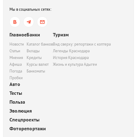
Мы в социальных сетях:
Главное
Банки
Туризм
Новости
Каталог банков
Вид сверху: репортажи с коптера
Статьи
Вклады
Легенды Краснодара
Мнения
Кредиты
История Краснодара
Афиша
Курсы валют
Жизнь и культура Адыгеи
Погода
Банкоматы
Пробки
Авто
Тесты
Польза
Эволюция
Спецпроекты
Фоторепортажи