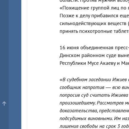
«Похищение группой лиц по 
Позже к делу прибавился еще
сильнодействующих веществ (ч
принять психотропные таблет
16 июня объединенная пресс-
Динском районном суде выне
Республики Мусе Акаеву и Ма
«В судебном заседании Ижиев в
сообщник напротив — всю вину
попросив суд считать Ижиева
произошедшему. Рассмотрев м
доказательства, представлен
подсудимых виновными. Им наз
лишения свободы на срок 3 год