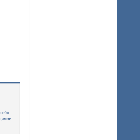
 себя
циями