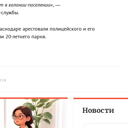
т в колонии-поселении»
, —
-службы.
Краснодаре арестовали полицейского и его
и 20-летнего парня.
СУД
Новости