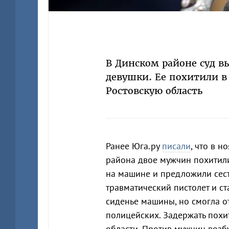
В Динском районе суд 
девушки. Ее похитили в 
Ростовскую область
Ранее Юга.ру
писали
, что в 
района двое мужчин похитили
на машине и предложили сесть
травматический пистолет и ст
сиденье машины, но смогла о
полицейских. Задержать похи
области. Против мужчин возбуд