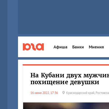
Афиша
Банки
Мнения
На Кубани двух мужчин
похищение девушки
16 июня 2022, 17:36
Краснодарский край
,
Ростовска