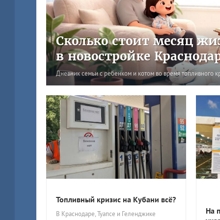
Сколько стоит месяц жи
в новостройке Краснода
Дневник семьи с ребенком и котом во время топливного к
Топливный кризис на Кубани всё?
На 
В Краснодаре, Туапсе и Геленджике