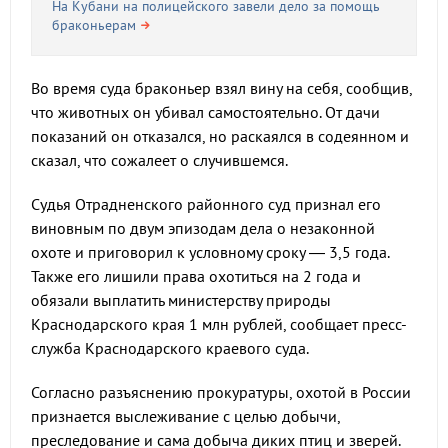
На Кубани на полицейского завели дело за помощь
браконьерам
Во время суда браконьер взял вину на себя, сообщив,
что животных он убивал самостоятельно. От дачи
показаний он отказался, но раскаялся в содеянном и
сказал, что сожалеет о случившемся.
Судья Отрадненского районного суд признал его
виновным по двум эпизодам дела о незаконной
охоте и приговорил к условному сроку — 3,5 года.
Также его лишили права охотиться на 2 года и
обязали выплатить министерству природы
Краснодарского края 1 млн рублей, сообщает пресс-
служба Краснодарского краевого суда.
Согласно разъяснению прокуратуры, охотой в России
признается выслеживание с целью добычи,
преследование и сама добыча диких птиц и зверей.