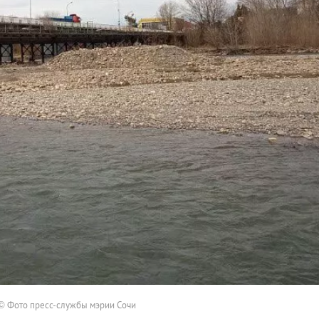
© Фото пресс-службы мэрии Сочи