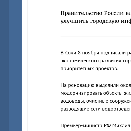
Правительство России в
улучшить городскую ин
В Сочи 8 ноября подписали р
экономического развития горо
приоритетных проектов.
На реновацию выделили окол
модернизировать объекты жи
водоводы, очистные сооружен
разводящие сети водоотведе
Премьер-министр РФ Михаил 