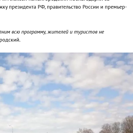
ку президента РФ, правительство России и премьер-
лним всю программу, жителей и туристов не
родский.