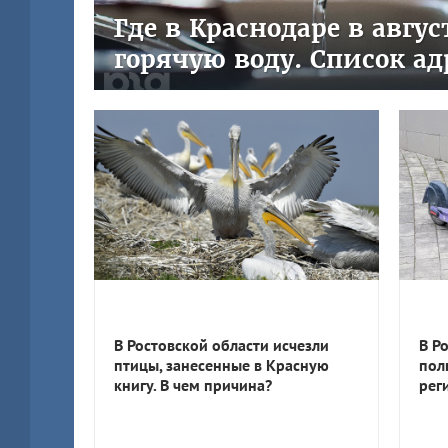
Где в Краснодаре в авгу
горячую воду. Список ад
В Ростовской области исчезли
В Р
птицы, занесенные в Красную
пол
книгу. В чем причина?
рег