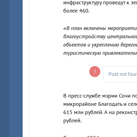
инфраструктуру проведут к з
более 460.
«В план включены мероприяти
благоустройству центральной
объектов и укреплению берег
туристическую привлекатель
В пресс-службе мэрии Сочи п
микрорайоне Благодать и сел
615 млн рублей. А на рекон
рублей.