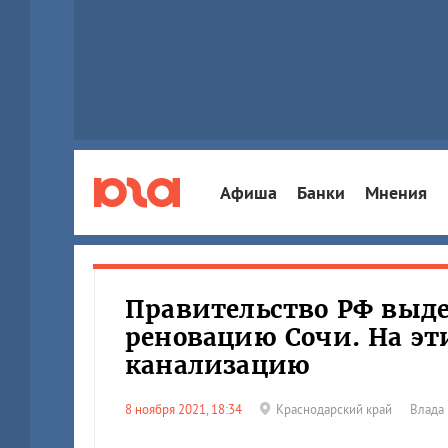
Афиша
Банки
Мнения
Правительство РФ выде
реновацию Сочи. На эт
канализацию
8 ноября 2021, 18:34
Краснодарский край
Влада