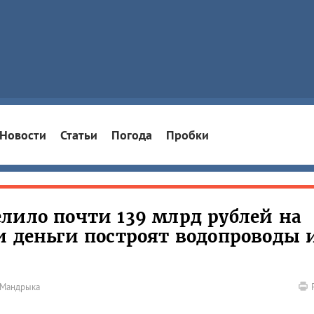
Новости
Статьи
Погода
Пробки
лило почти 139 млрд рублей на
и деньги построят водопроводы 
 Мандрыка