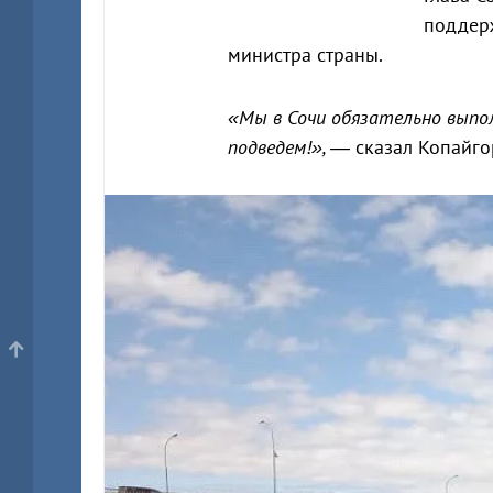
поддерж
министра страны.
«Мы в Сочи обязательно выпо
подведем!», —
сказал Копайго