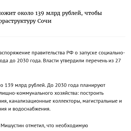
ложит около 139 млрд рублей, чтобы
фраструктуру Сочи
аспоряжение правительства РФ о запуске социально-
да до 2030 года. Власти утвердили перечень из 27
о 139 млрд рублей. До 2030 года планируют
лищно-коммунального хозяйства: построить
ия, канализационные коллекторы, магистральные и
ния и водоснабжения.
Мишустин отметил, что необходимую