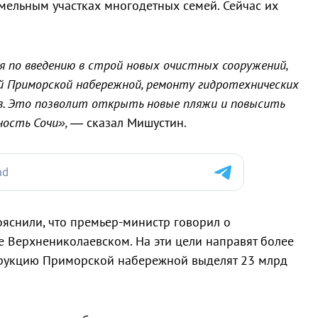
емельным участках многодетных семей. Сейчас их
я по введению в строй новых очистных сооружений,
 Приморской набережной, ремонту гидротехнических
ов. Это позволит открыть новые пляжи и повысить
ность Сочи», —
сказал Мишустин.
ояснили, что премьер-министр говорил о
е Верхнениколаевском. На эти цели направят более
струкцию Приморской набережной выделят 23 млрд