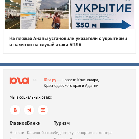
На пляжах Анапы установили указатели с укрытиями
и памятки на случай атаки БПЛА
Юга.ру
— новости Краснодара,
18+
Краснодарского края и Адыгеи
Мы в социальных сетях:
Главное
Банки
Туризм
Новости
Каталог банков
Вид сверху: репортажи с коптера