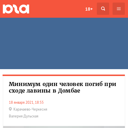
18+
Минимум один человек погиб при
сходе лавины в Домбае
18 января 2021, 18:55
Карачаево-Черкесия
Валерия Дульская