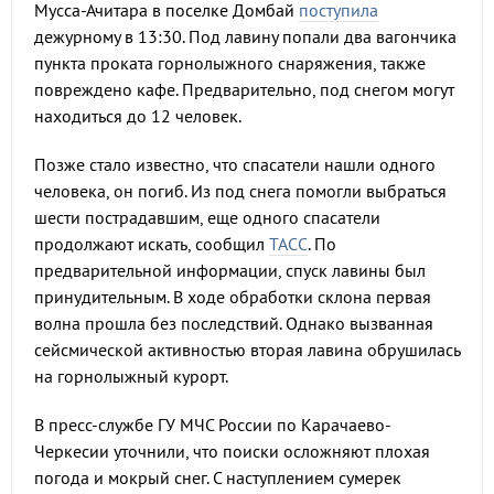
Мусса-Ачитара в поселке Домбай
поступила
дежурному в 13:30. Под лавину попали два вагончика
пункта проката горнолыжного снаряжения, также
повреждено кафе. Предварительно, под снегом могут
находиться до 12 человек.
Позже стало известно, что спасатели нашли одного
человека, он погиб. Из под снега помогли выбраться
шести пострадавшим, еще одного спасатели
продолжают искать, сообщил
ТАСС
. По
предварительной информации, спуск лавины был
принудительным. В ходе обработки склона первая
волна прошла без последствий. Однако вызванная
сейсмической активностью вторая лавина обрушилась
на горнолыжный курорт.
В пресс-службе ГУ МЧС России по Карачаево-
Черкесии уточнили, что поиски осложняют плохая
погода и мокрый снег. С наступлением сумерек