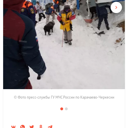
© Фото пресс-службы ГУ МЧС России по Карачаево-Черкесии