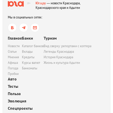
Юга.ру
— новости Краснодара,
18+
Краснодарского края и Адыгеи
Мы в социальных сетях:
Главное
Банки
Туризм
Новости
Каталог банков
Вид сверху: репортажи с коптера
Статьи
Вклады
Легенды Краснодара
Мнения
Кредиты
История Краснодара
Афиша
Курсы валют
Жизнь и культура Адыгеи
Погода
Банкоматы
Пробки
Авто
Тесты
Польза
Эволюция
Спецпроекты