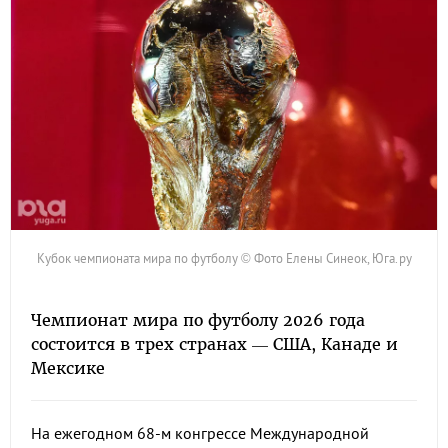
Кубок чемпионата мира по футболу © Фото Елены Синеок, Юга.ру
Чемпионат мира по футболу 2026 года
состоится в трех странах — США, Канаде и
Мексике
На ежегодном 68-м конгрессе Международной