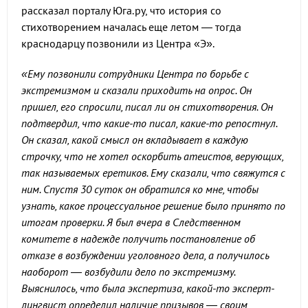
рассказал порталу Юга.ру, что история со
стихотворением началась еще летом — тогда
краснодарцу позвонили из Центра «Э».
«Ему позвонили сотрудники Центра по борьбе с
экстремизмом и сказали приходить на опрос. Он
пришел, его спросили, писал ли он стихотворения. Он
подтвердил, что какие-то писал, какие-то репостнул.
Он сказал, какой смысл он вкладывает в каждую
строчку, что не хотел оскорбить атеистов, верующих,
так называемых еретиков. Ему сказали, что свяжутся с
ним. Спустя 30 суток он обратился ко мне, чтобы
узнать, какое процессуальное решение было принято по
итогам проверки. Я был вчера в Следственном
комитете в надежде получить постановление об
отказе в возбуждении уголовного дела, а получилось
наоборот — возбудили дело по экстремизму.
Выяснилось, что была экспертиза, какой-то эксперт-
лингвист определил наличие призывов — своим