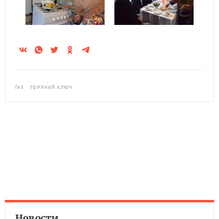
ГАЗ
ГОРЯЧИЙ КЛЮЧ
Новости