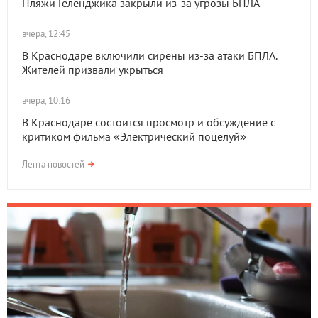
Пляжи Геленджика закрыли из-за угрозы БПЛА
вчера, 12:45
В Краснодаре включили сирены из-за атаки БПЛА.
Жителей призвали укрыться
вчера, 10:16
В Краснодаре состоится просмотр и обсуждение с
критиком фильма «Электрический поцелуй»
Лента новостей