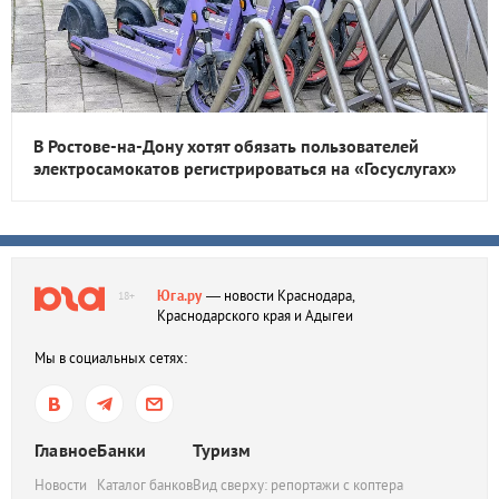
В Ростове-на-Дону хотят обязать пользователей
электросамокатов регистрироваться на «Госуслугах»
Юга.ру
— новости Краснодара,
18+
Краснодарского края и Адыгеи
Мы в социальных сетях:
Главное
Банки
Туризм
Новости
Каталог банков
Вид сверху: репортажи с коптера