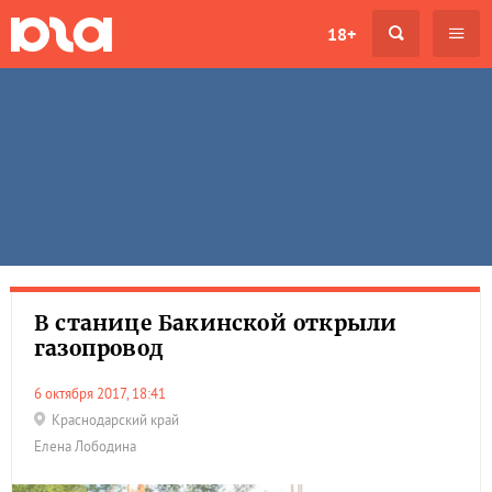
18+
В станице Бакинской открыли
газопровод
6 октября 2017, 18:41
Краснодарский край
Елена Лободина