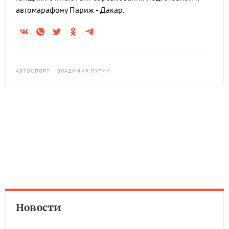
автомарафону Париж - Дакар.
АВТОСПОРТ
ВЛАДИМИР ПУТИН
Новости