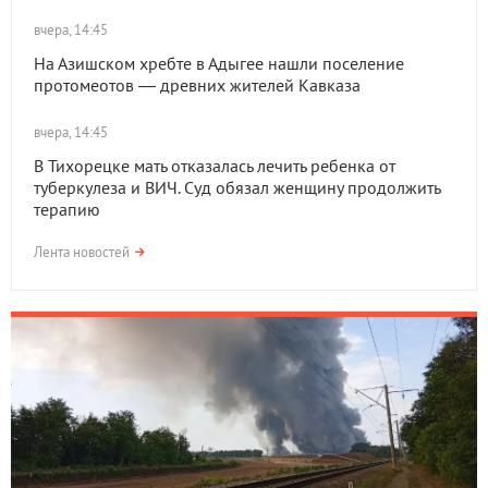
вчера, 14:45
На Азишском хребте в Адыгее нашли поселение
протомеотов — древних жителей Кавказа
вчера, 14:45
В Тихорецке мать отказалась лечить ребенка от
туберкулеза и ВИЧ. Суд обязал женщину продолжить
терапию
Лента новостей