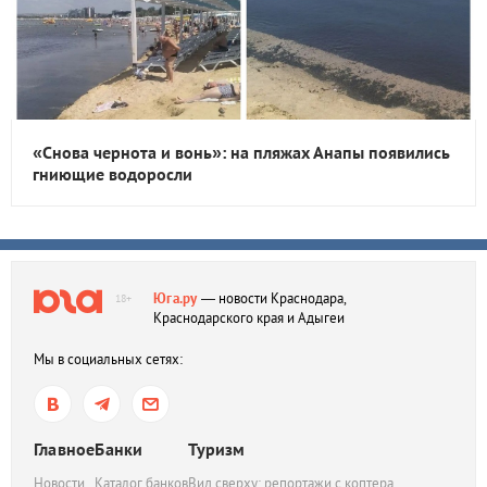
«Снова чернота и вонь»: на пляжах Анапы появились
гниющие водоросли
Юга.ру
— новости Краснодара,
18+
Краснодарского края и Адыгеи
Мы в социальных сетях:
Главное
Банки
Туризм
Новости
Каталог банков
Вид сверху: репортажи с коптера