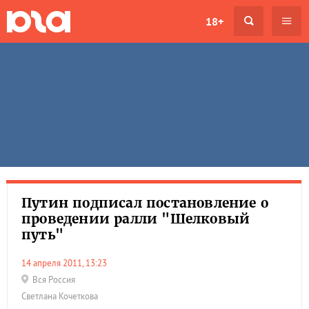
18+
Путин подписал постановление о
проведении ралли "Шелковый
путь"
14 апреля 2011, 13:23
Вся Россия
Светлана Кочеткова