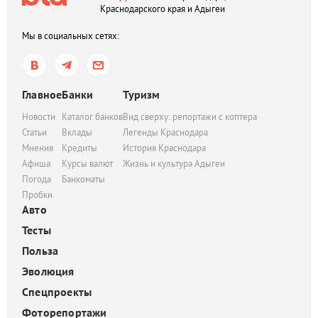
Краснодарского края и Адыгеи
Мы в социальных сетях:
Главное
Банки
Туризм
Новости
Каталог банков
Вид сверху: репортажи с коптера
Статьи
Вклады
Легенды Краснодара
Мнения
Кредиты
История Краснодара
Афиша
Курсы валют
Жизнь и культура Адыгеи
Погода
Банкоматы
Пробки
Авто
Тесты
Польза
Эволюция
Спецпроекты
Фоторепортажи