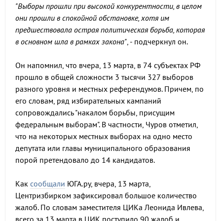
"Выборы прошли при высокой конкурентности, в целом
они прошли в спокойной обстановке, хотя им
предшествовала острая политическая борьба, которая
в основном шла в рамках закона"
, - подчеркнул он.
Он напомнил, что вчера, 13 марта, в 74 субъектах РФ
прошло в общей сложности 3 тысячи 327 выборов
разного уровня и местных референдумов. Причем, по
его словам, ряд избирательных кампаний
сопровождались "накалом борьбы, присущим
федеральным выборам". В частности, Чуров отметил,
что на некоторых местных выборах на одно место
депутата или главы муниципального образования
порой претендовало до 14 кандидатов.
Как
сообщали
ЮГА.ру, вчера, 13 марта,
Центризбирком зафиксировал большое количество
жалоб. По словам заместителя ЦИКа Леонида Ивлева,
всего за 13 марта в ЦИК поступило 90 жалоб и