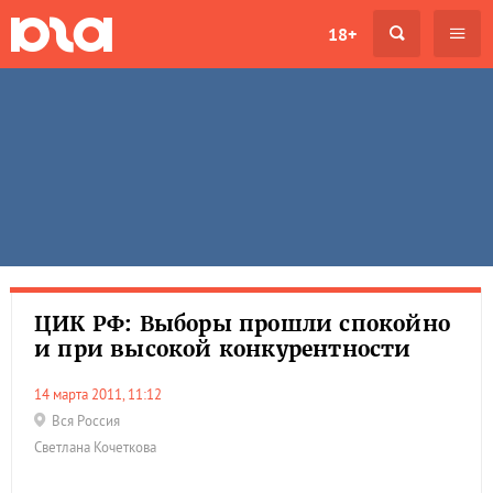
18+
ЦИК РФ: Выборы прошли спокойно
и при высокой конкурентности
14 марта 2011, 11:12
Вся Россия
Светлана Кочеткова