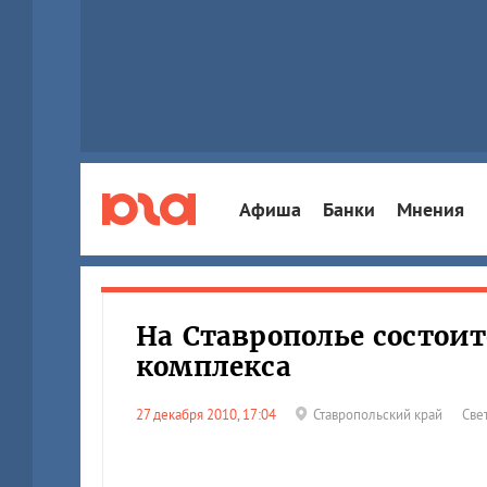
Афиша
Банки
Мнения
На Ставрополье состои
комплекса
27 декабря 2010, 17:04
Ставропольский край
Све