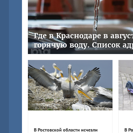
Где в Краснодаре в авгу
горячую воду. Список ад
В Ростовской области исчезли
В Р