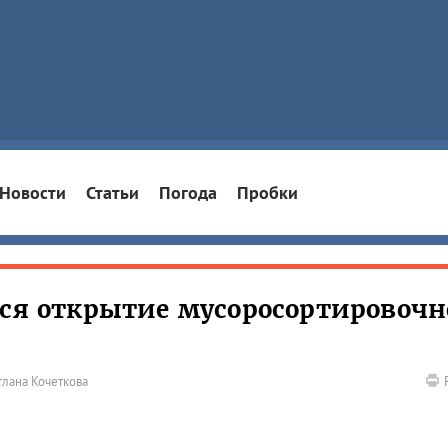
Новости
Статьи
Погода
Пробки
тся открытие мусоросортировочн
тлана Кочеткова