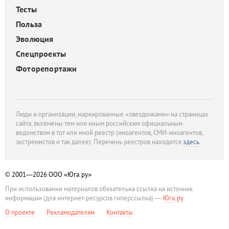
Тесты
Польза
Эволюция
Спецпроекты
Фоторепортажи
Люди и организации, маркированные «звездочками» на страницах
сайта, включены тем или иным российским официальным
ведомством в тот или иной реестр (иноагентов, СМИ-иноагентов,
экстремистов и так далее). Перечень реестров находится
здесь
.
© 2001—2026
ООО «Юга.ру»
При использовании материалов обязательна ссылка на источник
информации (для интернет-ресурсов гиперссылка) —
Юга.ру
О проекте
Рекламодателям
Контакты