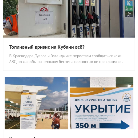
Топливный кризис на Кубани всё?
В Краснодаре, Туапсе и Геленджике перестали сообщать списки
АЗС, но жалобы на нехватку бензина полностью не прекратились