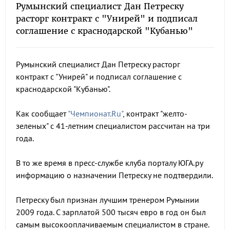
Румынский специалист Дан Петреску
расторг контракт с "Унирей" и подписал
соглашение с краснодарской "Кубанью"
Румынский специалист Дан Петреску расторг
контракт с "Унирей" и подписал соглашение с
краснодарской "Кубанью".
Как сообщает
"Чемпионат.Ru"
, контракт "желто-
зеленых" с 41-летним специалистом рассчитан на три
года.
В то же время в пресс-службе клуба порталу ЮГА.ру
информацию о назначении Петреску не подтвердили.
Петреску был признан лучшим тренером Румынии
2009 года. С зарплатой 500 тысяч евро в год он был
самым высокооплачиваемым специалистом в стране.