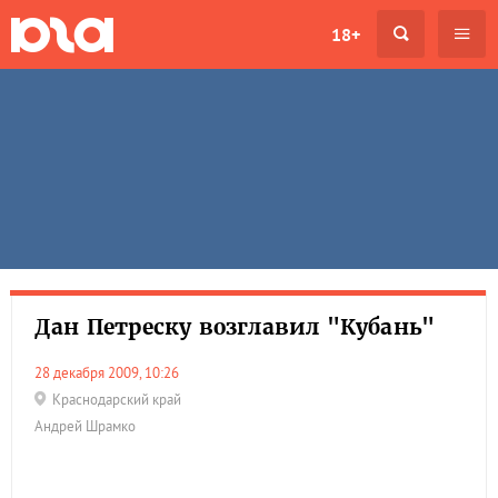
18+
Дан Петреску возглавил "Кубань"
28 декабря 2009, 10:26
Краснодарский край
Андрей Шрамко