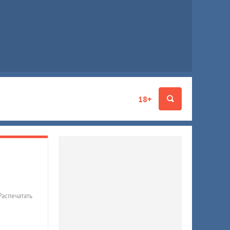
18+
Распечатать