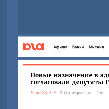
Афиша
Банки
Мнения
Новые назначение в а
согласовали депутаты 
22 мая 2008, 18:19
Краснодарский край
Лена