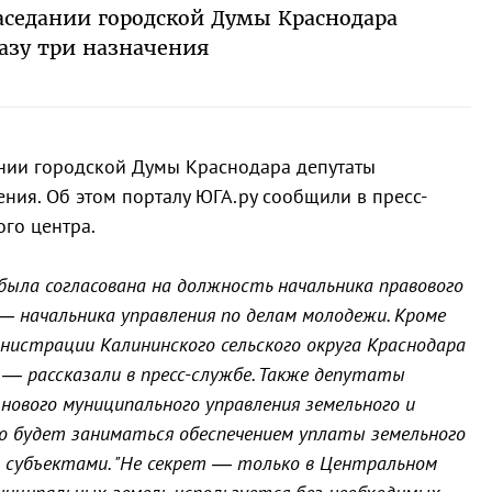
заседании городской Думы Краснодара
разу три назначения
дании городской Думы Краснодара депутаты
ения. Об этом порталу ЮГА.ру сообщили в пресс-
го центра.
была согласована на должность начальника правового
 — начальника управления по делам молодежи. Кроме
нистрации Калининского сельского округа Краснодара
, — рассказали в пресс-службе. Также депутаты
нового муниципального управления земельного и
о будет заниматься обеспечением уплаты земельного
 субъектами. "Не секрет — только в Центральном