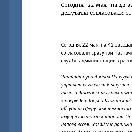
Сегодня, 22 мая, на 42 
депутаты согласовали с
Сегодня, 22 мая, на 42 засе
согласовали сразу три назнач
службе администрации краево
"Кандидатура Андрея Пинчука 
управления, Алексея Белоусова
того, в должности главы адми
утвержден Андрей Курганский"
обсудили сферу деятельности 
имущественного контроля. Он
налога всеми хозяйствующими