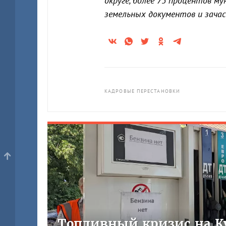
округе, более 75 процентов м
земельных документов и зачас
КАДРОВЫЕ ПЕРЕСТАНОВКИ
Топливный кризис на Ку