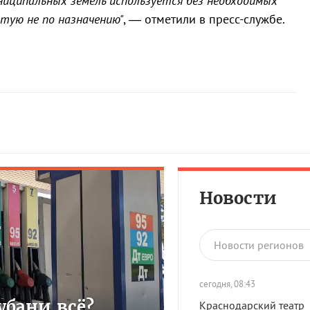
униципальных земель используется без необходимых
тую не по назначению"
, — отметили в пресс-службе.
Новости
Новости регионов
сегодня, 08:43
бани всё?
Краснодарский театр