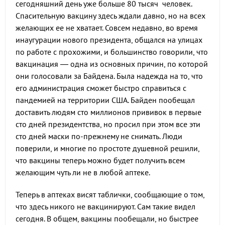
сегодняшний день уже больше 80 тысяч человек.
Спасительную вакцину здесь ждали давно, но на всех
желающих ее не хватает. Совсем недавно, во время
инаугурации нового президента, общался на улицах
по работе с прохожими, и большинство говорили, что
вакцинация — одна из основных причин, по которой
они голосовали за Байдена. Была надежда на то, что
его администрация сможет быстро справиться с
пандемией на территории США. Байден пообещал
доставить людям сто миллионов прививок в первые
сто дней президентства, но просил при этом все эти
сто дней маски по-прежнему не снимать. Люди
поверили, и многие по простоте душевной решили,
что вакцины теперь можно будет получить всем
желающим чуть ли не в любой аптеке.
Теперь в аптеках висят таблички, сообщающие о том,
что здесь никого не вакцинируют. Сам такие видел
сегодня. В общем, вакцины пообещали, но быстрее