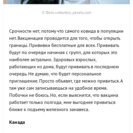
© Фото cottonbro, pexels.com
Срочности нет, потому что самого ковида в популяции
нет. Вакцинация проводится для того, чтобы открыть
границы. Прививки бесплатные для всех. Прививать
будут по очереди начиная с групп, для которых это
наиболее актуально. Здоровых взрослых,
работающих из дома, будут прививать в последнюю
очередь. Не думаю, что будет персональное
приглашение. Просто объявят, где можно привиться. А
там уже сам записываешься на удобное время.
Побочки не боюсь. Но, если выяснится, что вакцина
работает только полгода, мне выгоднее привиться
ближе к подъему железного занавеса.
Канада