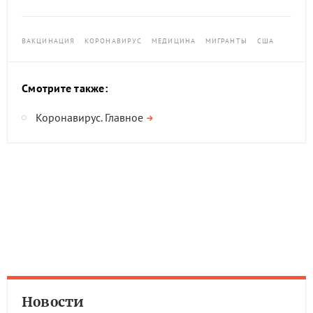
ВАКЦИНАЦИЯ
КОРОНАВИРУС
МЕДИЦИНА
МИГРАНТЫ
США
Смотрите также:
Коронавирус. Главное
Новости