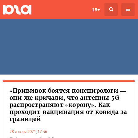
18+
«Прививок боятся конспирологи —
они же кричали, что антенны 5G
распространяют «корону». Как
проходит вакцинация от ковида за
границей
28 января 2021, 12:36