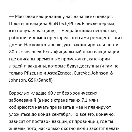
— Массовая вакцинация у нас началась 6 января.
Пока есть вакцина BioNTech/Pfizer. В числе первых,
кто получает вакцину, — медработники неотложки,
работники домов престарелых и сами резиденты этих
домов. Насколько я знаю, уже вакцинировали почти
80 тыс. человек. Есть официальный план вакцинации,
где описаны временные промежутки, категории
людей и вакцины, которые будут доступны (и там не
только Pfizer, но и AstraZeneca, CureVac, Johnson &
Johnson, GSK/Sanofi).
Взрослых младше 60 лет без хронических
заболеваний (а нас в стране таких 7,1 млн)
собираются начать прививать в мае и планируют
уложиться до конца сентября. Но все это, конечно,
зависит от поставок вакцин, от провинции, где ты
живешь, того, насколько охотно люди захотят делать