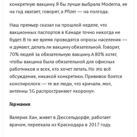
конкретную вакцину. Я бы лучше выбрала Moderna, ее
на год хватает, говорят, а Pfizer — на полгода.
Наш премьер сказал на прошлой неделе, что
вакционных паспортов в Канаде точно никогда не
будет. В то же время проводятся опросы населения —
и думают, делать ли вакцину обязательной. Говорят,
70% людей за обязательную вакцину. А 80% хотят,
чтобы вакцина была обязательной для офисных
работников и всех, кто хочет летать. Но это всё
обсуждения, никакой конкретики. Прививок боятся
конспирологи — те же люди, что кричали, мол,
антенны 5G распространяют «корону».
Германия
Валерия Хан, живет в Дюссельдорфе, работает
врачом, переехала из Краснодара в 2017 году.