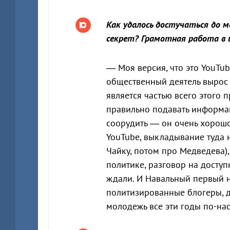
Как удалось достучаться до м
секрет? Грамотная работа в и
— Моя версия, что это YouTub
общественный деятель вырос 
является частью всего этого п
правильно подавать информац
соорудить — он очень хорошо 
YouTube, выкладывание туда 
Чайку, потом про Медведева)
политике, разговор на доступ
ждали. И Навальный первый н
политизированные блогеры, да
молодежь все эти годы по-на