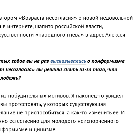
втором «Возраста несогласия» о новой недовольной
в интернете, шапито российской власти,
кусственности «народного гнева» в адрес Алексея
ятых годов вы не раз
высказывались
о конформизме
 несогласия» вы решили снять из-за того, что
олодежь?
н из побудительных мотивов. Я наконец-то увидел
вы протестовать, у которых существующая
лание не приспособиться, а как-то изменить ее. И
енно естественно для молодого неиспорченного
онформизме и цинизме.