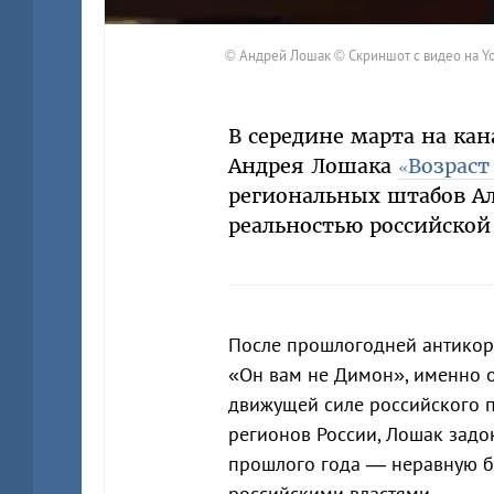
© Андрей Лошак © Скриншот с видео на Yo
В середине марта на к
Андрея Лошака
«Возраст
региональных штабов Ал
реальностью российской
После прошлогодней антикор
«Он вам не Димон», именно о
движущей силе российского п
регионов России, Лошак зад
прошлого года — неравную бо
российскими властями.