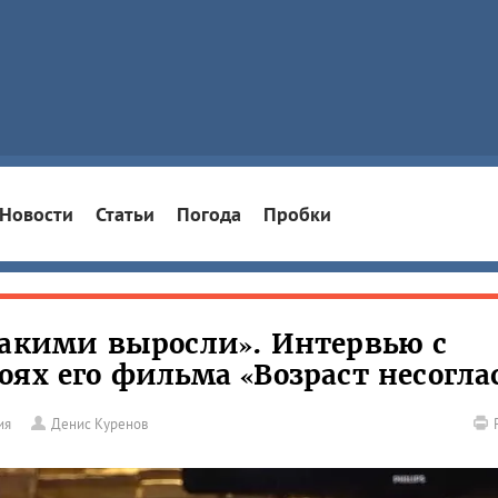
Новости
Статьи
Погода
Пробки
такими выросли». Интервью с
оях его фильма «Возраст несогла
ия
Денис Куренов