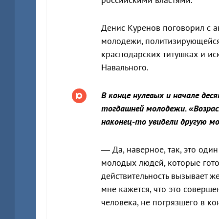
Денис Куренов поговорил с а
молодежи, политизирующейся 
краснодарских титушках и ис
Навального.
В конце нулевых и начале дес
тогдашней молодежи. «Возраст
наконец-то увидели другую м
— Да, наверное, так, это оди
молодых людей, которые гото
действительность вызывает же
мне кажется, что это соверш
человека, не погрязшего в к