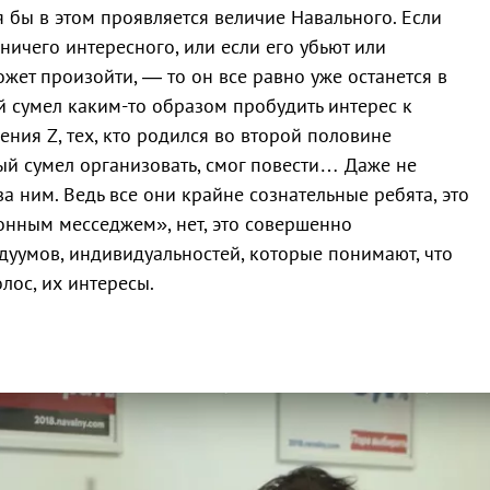
тя бы в этом проявляется величие Навального. Если
ничего интересного, или если его убьют или
жет произойти, — то он все равно уже останется в
й сумел каким-то образом пробудить интерес к
ения Z, тех, кто родился во второй половине
ый сумел организовать, смог повести… Даже не
за ним. Ведь все они крайне сознательные ребята, это
онным месседжем», нет, это совершенно
дуумов, индивидуальностей, которые понимают, что
лос, их интересы.