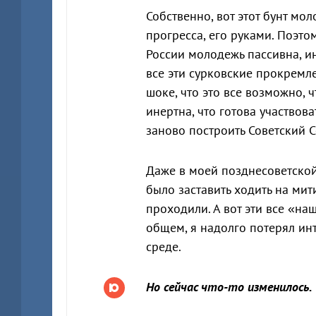
Собственно, вот этот бунт мо
прогресса, его руками. Поэто
России молодежь пассивна, и
все эти сурковские прокремл
шоке, что это все возможно, 
инертна, что готова участвова
заново построить Советский С
Даже в моей позднесоветской
было заставить ходить на мит
проходили. А вот эти все «н
общем, я надолго потерял инт
среде.
Но сейчас что-то изменилось.