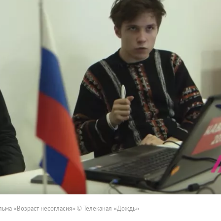
льма «Возраст несогласия» © Телеканал «Дождь»