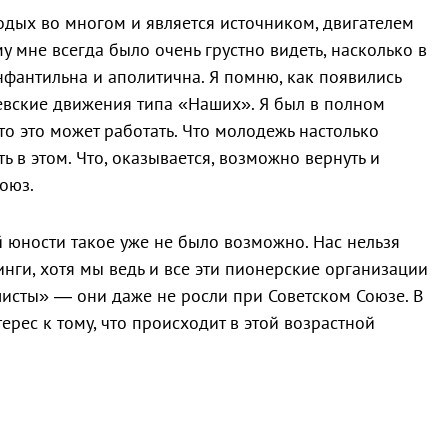
лодых во многом и является источником, двигателем
му мне всегда было очень грустно видеть, насколько в
нфантильна и аполитична. Я помню, как появились
евские движения типа «Наших». Я был в полном
что это может работать. Что молодежь настолько
ть в этом. Что, оказывается, возможно вернуть и
оюз.
 юности такое уже не было возможно. Нас нельзя
инги, хотя мы ведь и все эти пионерские организации
ашисты» — они даже не росли при Советском Союзе. В
ерес к тому, что происходит в этой возрастной