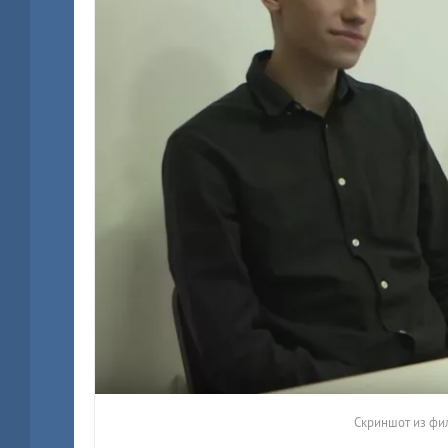
Скриншот из фи