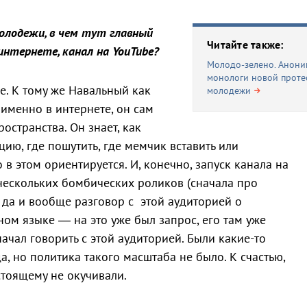
олодежи, в чем тут главный
Читайте также:
нтернете, канал на YouTube?
Молодо-зелено. Анон
монологи новой проте
e. К тому же Навальный как
молодежи
именно в интернете, он сам
ространства. Он знает, как
ию, где пошутить, где мемчик вставить или
в этом ориентируется. И, конечно, запуск канала на
нескольких бомбических роликов (сначала про
, да и вообще разговор с этой аудиторией о
ном языке — на это уже был запрос, его там уже
ачал говорить с этой аудиторией. Были какие-то
, но политика такого масштаба не было. К счастью,
стоящему не окучивали.