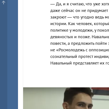
— Да, и я считаю, что уже хо
даже сейчас он не придумает 
закроют — что угодно ведь мо
истории. Как человек, которы
политике у молодежи, у покол
девяностых и позже. Навальн
повести, а предложить пойти 
не «Росмолодежь с оппозици
сознательный протест индиви
Навальный представляет их го