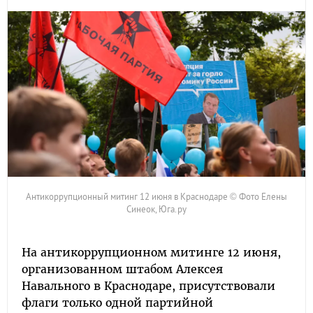
Антикоррупционный митинг 12 июня в Краснодаре © Фото Елены
Синеок, Юга.ру
На антикоррупционном митинге 12 июня,
организованном штабом Алексея
Навального в Краснодаре, присутствовали
флаги только одной партийной