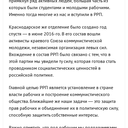
примкнул ряд активных людей, большая часть из
которых были студентами и молодыми рабочими.
Именно тогда многие из нас и вступили в РРП.
Краснодарское же отделение было создано год
спустя — в июне 2016-го. В его состав вошли
активисты краевого Союза коммунистической
молодежи, независимая организация левых сил.
Вхождение в состав РРП было связано с тем, что в
этой партии мы увидели ту силу, которая готова стать
проводником социалистических ценностей в
российской политике.
Главной целью РРП является установление в стране
власти рабочих и построение коммунистического
общества. Ближайшие же наши задачи — это защита
прав рабочих и объединение их в политическую силу,
способную защитить собственные интересы.
Важно отметить, что под рабочим мы подразумеваем