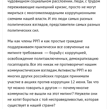
чудовищном социальном расслоении. Люди, с трудом
переживающие нынешний кризис, просто не могут
мириться с многомиллиардными коррупционными
схемами нашей власти. И это люди самых разных
политических взглядов, представители самых разных
политических сил.
Мы как члены РРП и как простые граждане
поддерживаем практически все озвученные на
митинге требования — борьбу с коррупцией,
освобождение политзаключенных, демократизацию
госаппарата. Все это никак не противоречит нашим
коммунистическим взглядам. Активисты РРП и во
многих других российских городах принимали
участие в акциях против коррупции 12 июня. Так что
тут можно говорить о другом — почему многие
коммунисты не вышли на этот митинг? Неужели они
не хотят бороться с той несправедливостью, которая
существует в нашей стране?