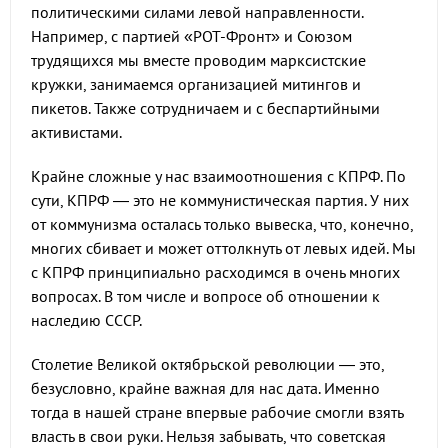
политическими силами левой направленности.
Например, с партией «РОТ-Фронт» и Союзом
трудящихся мы вместе проводим марксистские
кружки, занимаемся организацией митингов и
пикетов. Также сотрудничаем и с беспартийными
активистами.
Крайне сложные у нас взаимоотношения с КПРФ. По
сути, КПРФ — это не коммунистическая партия. У них
от коммунизма осталась только вывеска, что, конечно,
многих сбивает и может оттолкнуть от левых идей. Мы
с КПРФ принципиально расходимся в очень многих
вопросах. В том числе и вопросе об отношении к
наследию СССР.
Столетие Великой октябрьской революции — это,
безусловно, крайне важная для нас дата. Именно
тогда в нашей стране впервые рабочие смогли взять
власть в свои руки. Нельзя забывать, что советская