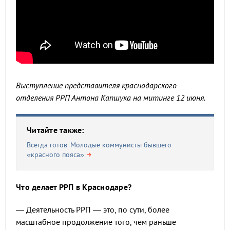
Выступление представителя краснодарского
отделения РРП Антона Капшука на митинге 12 июня.
Читайте также:
Всегда готов. Молодые коммунисты бывшего
«красного пояса»
Что делает РРП в Краснодаре?
— Деятельность РРП — это, по сути, более
масштабное продолжение того, чем раньше