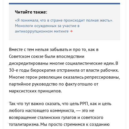
Читайте также:
«Я понимала, что в стране происходит полная жесть».
Монологи осужденных за участие в
антикоррупционном митинге
Вместе с тем нельзя забывать и про то, как в
Советском союзе были впоследствии
дискредитированы многие социалистические идеи. В
30-е годы бюрократия отстранила от власти рабочих.
Многие герои революции оказались репрессированы,
партийное руководство по факту отошло от
марксистских принципов.
Так что тут важно сказать, что цель РРП, как и цель
любого настоящего коммуниста, — это не
возвращение сталинских гулагов и советского
тоталитаризма. Мы просто стремимся к созданию