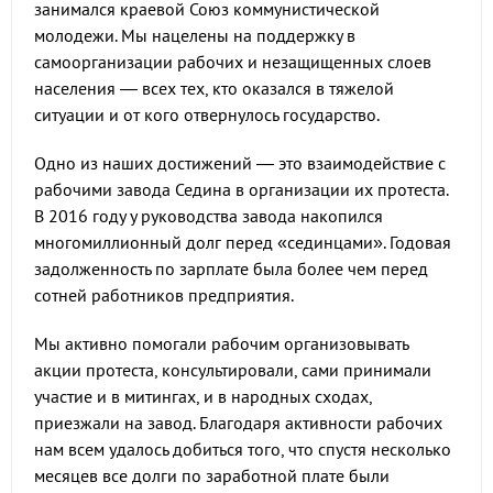
занимался краевой Союз коммунистической
молодежи. Мы нацелены на поддержку в
самоорганизации рабочих и незащищенных слоев
населения — всех тех, кто оказался в тяжелой
ситуации и от кого отвернулось государство.
Одно из наших достижений — это взаимодействие с
рабочими завода Седина в организации их протеста.
В 2016 году у руководства завода накопился
многомиллионный долг перед «сединцами». Годовая
задолженность по зарплате была более чем перед
сотней работников предприятия.
Мы активно помогали рабочим организовывать
акции протеста, консультировали, сами принимали
участие и в митингах, и в народных сходах,
приезжали на завод. Благодаря активности рабочих
нам всем удалось добиться того, что спустя несколько
месяцев все долги по заработной плате были