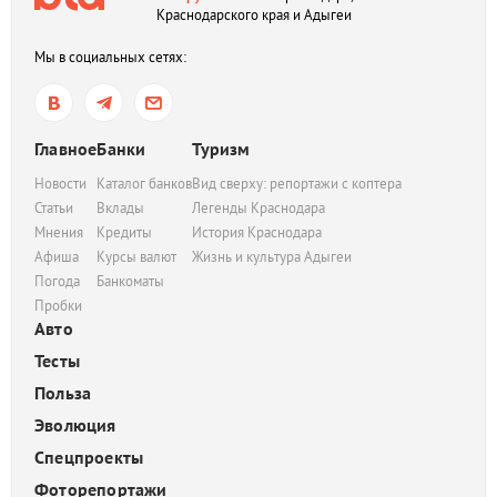
Краснодарского края и Адыгеи
Мы в социальных сетях:
Главное
Банки
Туризм
Новости
Каталог банков
Вид сверху: репортажи с коптера
Статьи
Вклады
Легенды Краснодара
Мнения
Кредиты
История Краснодара
Афиша
Курсы валют
Жизнь и культура Адыгеи
Погода
Банкоматы
Пробки
Авто
Тесты
Польза
Эволюция
Спецпроекты
Фоторепортажи