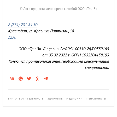
© Лого предоставлено пресс-службой ООО «Три-З»
8 (861) 201 84 30
Краснодар, ул. Красных Партизан, 18
3z.ru
ООО «Три-З». Лицензия №Л041-00110-26/00589165
от 03.02.2022 г. ОГРН 1032304158193
Имеются противопоказания. Необходима консультация
специалиста.
БЛАГОТВОРИТЕЛЬНОСТЬ
ЗДОРОВЬЕ
МЕДИЦИНА
ПЕНСИОНЕРЫ