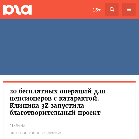
18+
20 бесплатных операций для
пенсионеров с катарактой.
Клиника 3Z запустила
благотворительный проект
РЕКЛАМА
ООО "ТРИ-З" ИНН: 2308092939