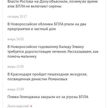
Власти Ростова-на-Дону объяснили, почему во время
атак БПЛА не включают сирены
сегодня, 10:17
В Новороссийске обломки БПЛА упали на два
предприятия и частный дом
вчера, 16:02
В Новороссийске годовалому Халиду Элвану
требуется дорогостоящее лечение. Рассказываем, как
помочь мальчику
вчера, 15:05
В Краснодаре пройдет пешеходная экскурсия,
посвященная династии Романовых
вчера, 13:09
Пляжи Геленджика закрыли из-за угрозы БПЛА
Лента новостей