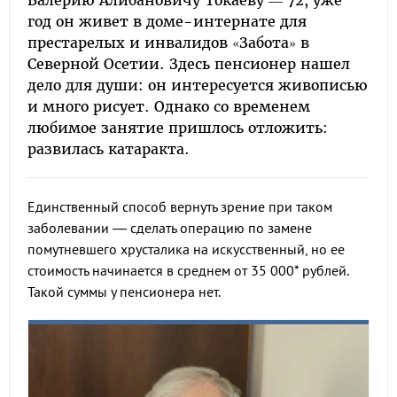
Валерию Алибановичу Токаеву — 72, уже
год он живет в доме-интернате для
престарелых и инвалидов «Забота» в
Северной Осетии. Здесь пенсионер нашел
дело для души: он интересуется живописью
и много рисует. Однако со временем
любимое занятие пришлось отложить:
развилась катаракта.
Единственный способ вернуть зрение при таком
заболевании — сделать операцию по замене
помутневшего хрусталика на искусственный, но ее
стоимость начинается в среднем от 35 000* рублей.
Такой суммы у пенсионера нет.