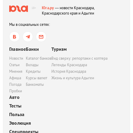
Юга.ру
— новости Краснодара,
18+
Краснодарского края и Адыгеи
Мы в социальных сетях:
Главное
Банки
Туризм
Новости
Каталог банков
Вид сверху: репортажи с коптера
Статьи
Вклады
Легенды Краснодара
Мнения
Кредиты
История Краснодара
Афиша
Курсы валют
Жизнь и культура Адыгеи
Погода
Банкоматы
Пробки
Авто
Тесты
Польза
Эволюция
Спецпроекты