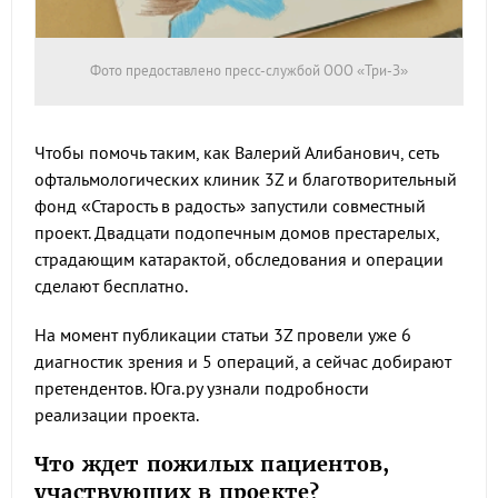
Фото предоставлено пресс-службой ООО «Три-З»
Чтобы помочь таким, как Валерий Алибанович, сеть
офтальмологических клиник 3Z и благотворительный
фонд «Старость в радость» запустили совместный
проект. Двадцати подопечным домов престарелых,
страдающим катарактой, обследования и операции
сделают бесплатно.
На момент публикации статьи 3Z провели уже 6
диагностик зрения и 5 операций, а сейчас добирают
претендентов. Юга.ру узнали подробности
реализации проекта.
Что ждет пожилых пациентов,
участвующих в проекте?