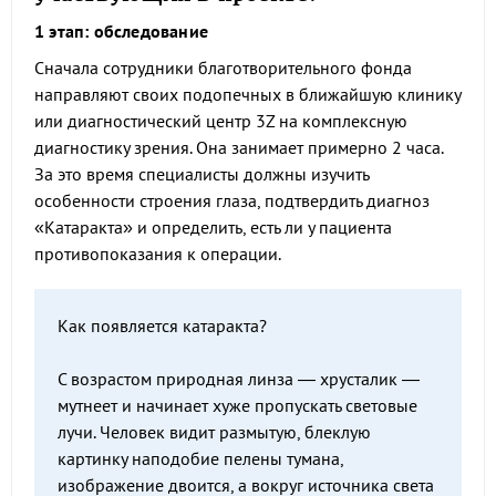
1 этап: обследование
Сначала сотрудники благотворительного фонда
направляют своих подопечных в ближайшую клинику
или диагностический центр 3Z на комплексную
диагностику зрения. Она занимает примерно 2 часа.
За это время специалисты должны изучить
особенности строения глаза, подтвердить диагноз
«Катаракта» и определить, есть ли у пациента
противопоказания к операции.
Как появляется катаракта?
С возрастом природная линза — хрусталик —
мутнеет и начинает хуже пропускать световые
лучи. Человек видит размытую, блеклую
картинку наподобие пелены тумана,
изображение двоится, а вокруг источника света