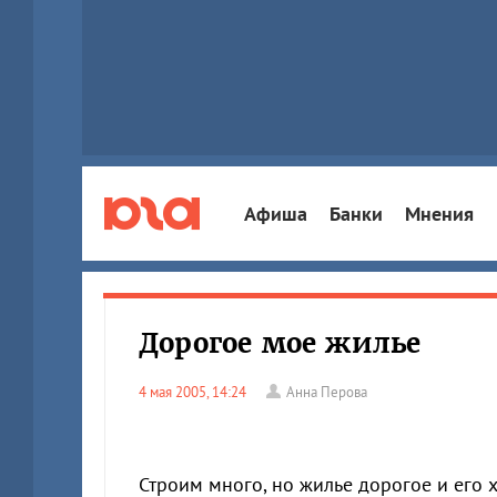
Афиша
Банки
Мнения
Дорогое мое жилье
4 мая 2005, 14:24
Анна Перова
Строим много, но жилье дорогое и его х