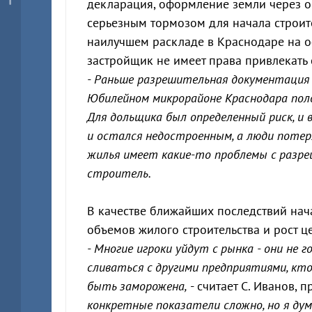
декларация, оформление земли через о
серьезным тормозом для начала строите
наилучшем раскладе в Краснодаре на о
застройщик не имеет права привлекать
- Раньше разрешительная документация 
Юбилейном микрорайоне Краснодара поло
Для дольщика был определенный риск, и 
и остался недостроенным, а люди потеря
жилья имеет какие-то проблемы с разреш
строитель.
В качестве ближайших последствий нач
объемов жилого строительства и рост ц
- Многие игроки уйдут с рынка - они не
сливаться с другими предприятиями, кт
быть заморожена,
- считает С. Иванов, 
конкретные показатели сложно, но я д