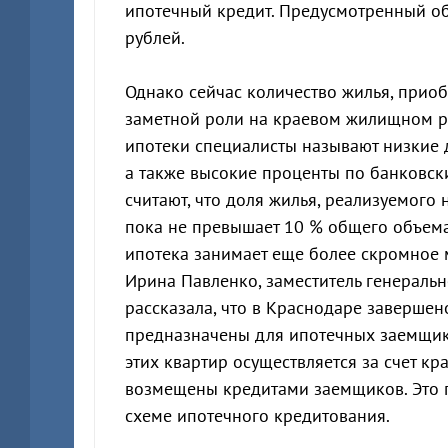
ипотечный кредит. Предусмотренный о
рублей.
Однако сейчас количество жилья, приоб
заметной роли на краевом жилищном ры
ипотеки специалисты называют низкие 
а также высокие проценты по банковск
считают, что доля жилья, реализуемого
пока не превышает 10 % общего объема
ипотека занимает еще более скромное 
Ирина Павленко, заместитель генеральн
рассказала, что в Краснодаре завершен
предназначены для ипотечных заемщико
этих квартир осуществляется за счет к
возмещены кредитами заемщиков. Это п
схеме ипотечного кредитования.