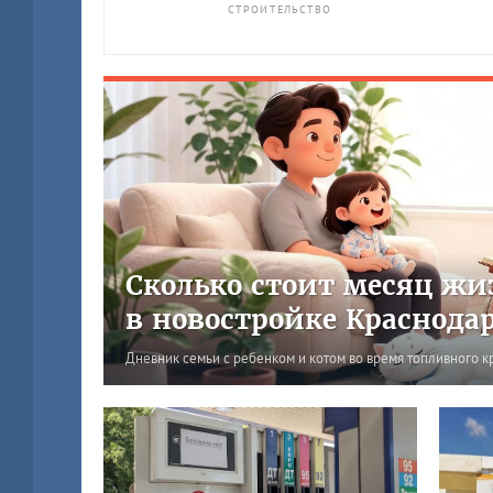
СТРОИТЕЛЬСТВО
Сколько стоит месяц жи
в новостройке Краснода
Дневник семьи с ребенком и котом во время топливного к