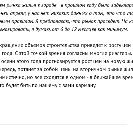
ем рынка жилья в городе - в прошлом году было задеклар
онец апреля, у нас нет никаких данных о том, что что-т
вым правилам. Я предполагаю, что рынок просядет. На к
гнозировать, я думаю, от 6 до 12 месяцев как минимум.
окращение объемов строительства приведет к росту цен
 года. С этой точкой зрения согласны многие риэлтеры.
к осени этого года прогнозируется рост цен на новую ж
очередь, потянет за собой цены на вторичном рынке жил
имистично, но все сходятся в одном - в ближайшее врем
о-то будет бить по нашему с вами карману.