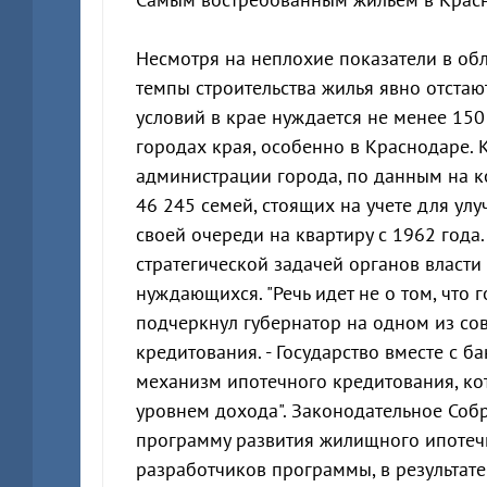
Несмотря на неплохие показатели в обл
темпы строительства жилья явно отста
условий в крае нуждается не менее 150
городах края, особенно в Краснодаре. 
администрации города, по данным на к
46 245 семей, стоящих на учете для у
своей очереди на квартиру с 1962 года.
стратегической задачей органов власти
нуждающихся. "Речь идет не о том, что г
подчеркнул губернатор на одном из с
кредитования. - Государство вместе с 
механизм ипотечного кредитования, к
уровнем дохода". Законодательное Соб
программу развития жилищного ипотечн
разработчиков программы, в результате