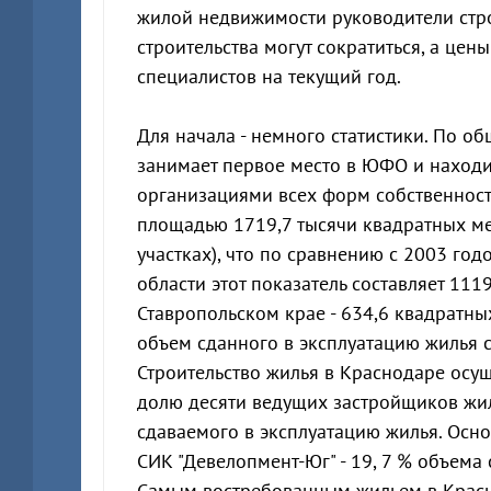
жилой недвижимости руководители стр
строительства могут сократиться, а цен
специалистов на текущий год.
Для начала - немного статистики. По о
занимает первое место в ЮФО и находи
организациями всех форм собственност
площадью 1719,7 тысячи квадратных ме
участках), что по сравнению с 2003 год
области этот показатель составляет 1119
Ставропольском крае - 634,6 квадратных
объем сданного в эксплуатацию жилья с
Строительство жилья в Краснодаре осу
долю десяти ведущих застройщиков жил
сдаваемого в эксплуатацию жилья. Осн
СИК "Девелопмент-Юг" - 19, 7 % объема с
Самым востребованным жильем в Красно