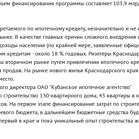
бъем финансирования программы составляет 103,9 млр
ретаемого по ипотечному кредиту, незначительно и не 
нке. В качестве главных причин сложного внедрения 
доходы населения (по крайней мере, заявленные офици
им кредитам - около 18 % годовых. Риэлтеры Краснода
 на вторичном рынке путем привлечения ипотечного кре
 продаж. На рынке нового жилья Краснодарского края
место.
ого директора ОАО "Кубанское ипотечное агентство"
о строительство 130-квартирного дома, 43 квартиры в 
в. На первом этапе финансирование затрат по строите
раевого бюджета, в дальнейшем бюджетные средства буд
ервый в крае и пока уникальный опыт строительства ж