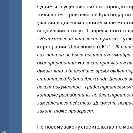
Одним из существенных факторов, кото
жилищном строительстве Краснодарског
участии в долевом строительстве мног
вступивший в силу с 1 апреля этого года
- Нет сомнений, что закон нужный,
- утв
корпорации "Девелопмент-Юг". -
Жилищно
сих пор она не была достаточным образо
был проработан. Но закон приняли очень 
думаю, что в ближайшее время будут оп
строителей Кубани Александр Денисов вы
пакет документов - Градостроительный 
которые разработаны не для строителя,
замедленного действия. Документ непро
закона тоже проиграет.
По новому закону строительство не мож