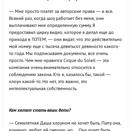
— Мне просто платят за авторские права — и все.
Всякий раз, когда шоу работает без меня, они
выплачивают мне определенную сумму. Я
предоставил цирку видео, которое я делал еще до
прихода в TOTEM, — они видят, что это действительно
мой номер еще с тысяча девятьсот девяносто какого-
то года. Мы подписываем документы, все очень
просто. Чем мне нравится Cirque du Soleil — эта
компания очень внимательно относится к
соблюдению закона. Кто я, казалось бы, такой —
клоун какой-то. Но нет, это важно, это
интеллектуальная собственность.
Кем хотят стать ваши дети?
— Семилетняя Даша клоуном не хочет быть. Папу она,
конечно, любит, ей смешно, но… Она хочет быть