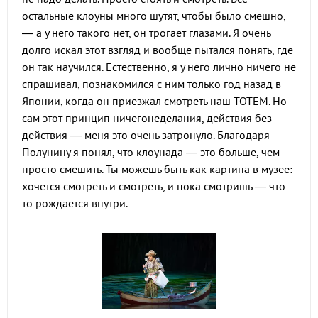
остальные клоуны много шутят, чтобы было смешно,
— а у него такого нет, он трогает глазами. Я очень
долго искал этот взгляд и вообще пытался понять, где
он так научился. Естественно, я у него лично ничего не
спрашивал, познакомился с ним только год назад в
Японии, когда он приезжал смотреть наш ТОТЕМ. Но
сам этот принцип ничегонеделания, действия без
действия — меня это очень затронуло. Благодаря
Полунину я понял, что клоунада — это больше, чем
просто смешить. Ты можешь быть как картина в музее:
хочется смотреть и смотреть, и пока смотришь — что-
то рождается внутри.