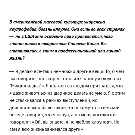
В американской массовой культуре укоренена
коулрофобия, боязнь клоунов. Она есть во всех странах
— но в США это особенно ярко проявляется, чего
стоит только творчество Стивена Кинга. Вы
сталкивались с этим в профессиональной или личной
жизни?
— Я делаю все-таки немножко другие вещи. То, о чем
вы говорите, это скорее относится к типу «клоуна из
"Макдоналдса"». Я должен со стыдом признаться, что
я даже животных из шариков делать не умею. Я с этим
не сталкивался в рамках выступлений, но
действительно было такое, что я кому-то в светской
беседе говорил, что я клоун, а на меня косились и
говорили: «Ой, вы знаете, я не люблю клоунов». Но
сам я всю жизнь занимался другим.