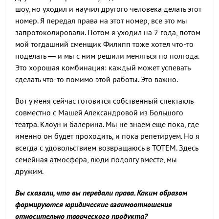
шоу, но уходил и научил другого человека делать этот
номер. Я передал права на этот номер, все это мы
запротоколировали. Потом я уходил на 2 года, потом
мой тогдашний сменщик Филипп тоже хотел что-то
поделать — и мы с ним решили меняться по полгода.
Это хорошая комбинация: каждый может успевать
сделать что-то помимо этой работы. Это важно.
Вот у меня сейчас готовится собственный спектакль
совместно с Машей Александровой из Большого
театра. Клоун и балерина. Мы не знаем еще пока, где
именно он будет проходить, и пока репетируем. Но я
всегда с удовольствием возвращаюсь в TOTEM. Здесь
семейная атмосфера, люди подолгу вместе, мы
дружим.
Вы сказали, что вы передали права. Каким образом
формируются юридические взаимоотношения
относительно творческого продукта?