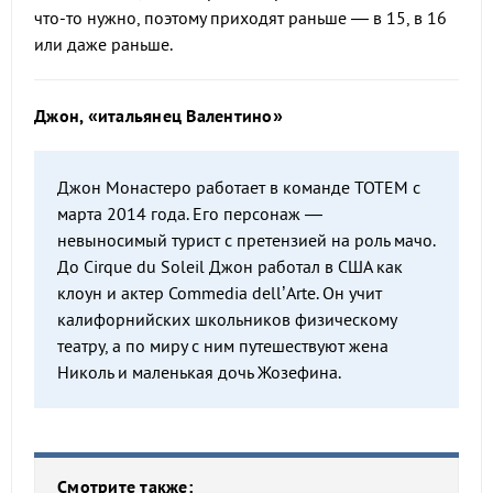
что-то нужно, поэтому приходят раньше — в 15, в 16
или даже раньше.
Джон, «итальянец Валентино»
Джон Монастеро работает в команде TOTEM с
марта 2014 года. Его персонаж —
невыносимый турист с претензией на роль мачо.
До Cirque du Soleil Джон работал в США как
клоун и актер Commedia dell’Arte. Он учит
калифорнийских школьников физическому
театру, а по миру с ним путешествуют жена
Николь и маленькая дочь Жозефина.
Смотрите также: