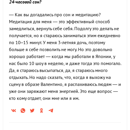
24-часовой сон?
— Как вы догадались про сон и медитацию?
Медитация для меня — это эффективный способ
замедлиться, вернуть себе себя. Подолгу это делать не
получается, но я стараюсь заниматься этим ежедневно
по 10–15 минут. У меня 3‑летняя дочь, поэтому
больше я себе позволить не могу. Но это довольно
хорошо работает — когда мы работали в Японии, у
нас было 10 шоу в неделю, и даже тогда это помогало.
Да, я стараюсь высыпаться, да, я стараюсь много
отдыхать. Но надо сказать, что, когда я выхожу на
сцену в образе Валентино, я распахиваюсь людям — и
уже они заряжают меня энергией. Это еще вопрос —
кто кому отдает, они мне или я им.