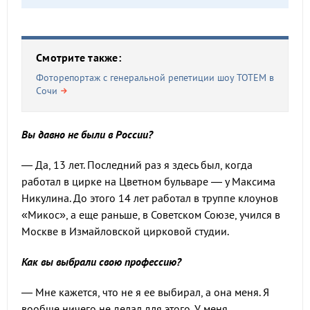
Смотрите также:
Фоторепортаж с генеральной репетиции шоу ТОТЕМ в
Сочи
Вы давно не были в России?
— Да, 13 лет. Последний раз я здесь был, когда
работал в цирке на Цветном бульваре — у Максима
Никулина. До этого 14 лет работал в труппе клоунов
«Микос», а еще раньше, в Советском Союзе, учился в
Москве в Измайловской цирковой студии.
Как вы выбрали свою профессию?
— Мне кажется, что не я ее выбирал, а она меня. Я
вообще ничего не делал для этого. У меня