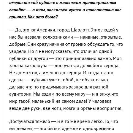
американской публике в маленьком провинциальном
городке — о том, насколько чутко и трогательно вас
приняли. Как это было?
— Да, это юг Америки, город Шарлотт. Этих людей у
нас бы назвали колхозниками — наивные, открытые,
добрые. Они сразу начинают громко обсуждать то, что
увидели. Но я не могу сказать, что отличия одной
публики от другой — это принципиально важно. Моя
задача как клоуна — достучаться до любого сердца.
Не до мозгов, а именно до сердца. И когда ты это
сделал — публика уже с тобой, не обязательно
дальше что-то придумывать разное для разной
аудитории. Мы ездим по всему миру — и я вижу, что
мир такой маленький на самом деле! У человека
везде две руки, две ноги, мозги и органы восприятия.
Достучаться тяжело — и в то же время легко. То, что
мы делаем, — это быть в одежде и одновременно