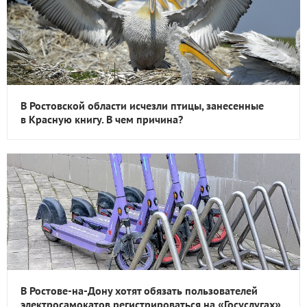
В Ростовской области исчезли птицы, занесенные
в Красную книгу. В чем причина?
В Ростове-на-Дону хотят обязать пользователей
электросамокатов регистрироваться на «Госуслугах»