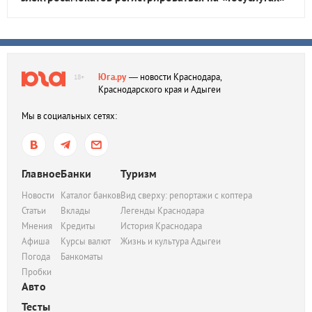
Юга.ру
— новости Краснодара,
18+
Краснодарского края и Адыгеи
Мы в социальных сетях:
Главное
Банки
Туризм
Новости
Каталог банков
Вид сверху: репортажи с коптера
Статьи
Вклады
Легенды Краснодара
Мнения
Кредиты
История Краснодара
Афиша
Курсы валют
Жизнь и культура Адыгеи
Погода
Банкоматы
Пробки
Авто
Тесты