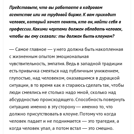
Представьте, что вы работаете в кадровом
агентстве или на трудовой бирже. К вам приходит
человек, который хочет понять, кто он, найти себя в
профессии. Какими чертами должен обладать человек,
чтобы вы ему сказали: ты должен быть клоуном?
— Самое главное — у него должна быть накопленная
с жизненным опытом эмоциональная
чувствительность, эмпатия. Ведь в западной традиции
есть привычка смеяться над публичным унижением,
глупостью, над человеком, оказавшимся в дурацкой
ситуации, в то время как я стараюсь сделать так, чтобы
люди смеялись не столько надо мной, сколько над
абсурдностью происходящего. Способность повернуть
ситуацию именно в эту сторону — именно то, что
должно присутствовать в клоуне. Потому что когда
человек падает и не поднимается — это трагедия, а
когда человек упал, а потом встал — это смешно.