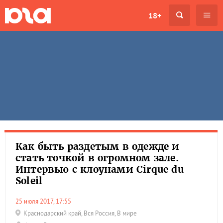
18+
Как быть раздетым в одежде и
стать точкой в огромном зале.
Интервью с клоунами Cirque du
Soleil
25 июля 2017, 17:55
Краснодарский край
,
Вся Россия
,
В мире