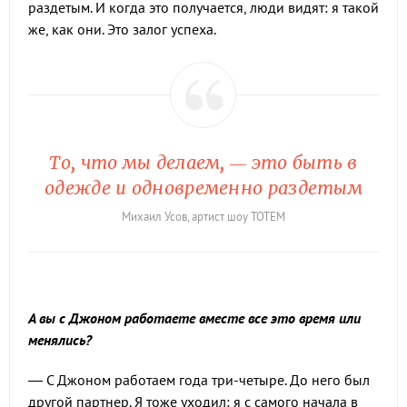
раздетым. И когда это получается, люди видят: я такой
же, как они. Это залог успеха.
То, что мы делаем, — это быть в
одежде и одновременно раздетым
Михаил Усов, артист шоу TOTEM
А вы с Джоном работаете вместе все это время или
менялись?
— С Джоном работаем года три-четыре. До него был
другой партнер. Я тоже уходил: я с самого начала в