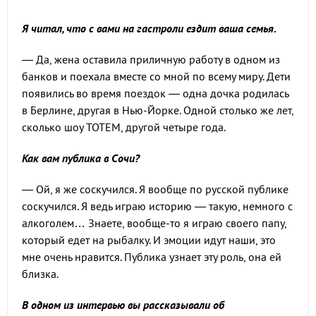
Я читал, что с вами на гастроли ездит ваша семья.
— Да, жена оставила приличную работу в одном из
банков и поехала вместе со мной по всему миру. Дети
появились во время поездок — одна дочка родилась
в Берлине, другая в Нью-Йорке. Одной столько же лет,
сколько шоу ТОТЕМ, другой четыре года.
Как вам публика в Сочи?
— Ой, я же соскучился. Я вообще по русской публике
соскучился. Я ведь играю историю — такую, немного с
алкоголем… Знаете, вообще-то я играю своего папу,
который едет на рыбалку. И эмоции идут наши, это
мне очень нравится. Публика узнает эту роль, она ей
близка.
В одном из интервью вы рассказывали об