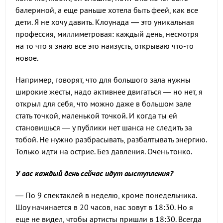
балериной, а еще раньше хотела быть феей, как все
дети. Я не хочу давить. Клоунада — это уникальная
профессия, миллиметровая: каждый день, несмотря
на то что я знаю все это наизусть, открываю что-то
новое.
Например, говорят, что для большого зала нужны
широкие жесты, надо активнее двигаться — но нет, я
открыл для себя, что можно даже в большом зале
стать точкой, маленькой точкой. И когда ты ей
становишься — у публики нет шанса не следить за
тобой. Не нужно разбрасывать, разбалтывать энергию.
Только идти на острие. Без давления. Очень тонко.
У вас каждый день сейчас идут выступления?
— По 9 спектаклей в неделю, кроме понедельника.
Шоу начинается в 20 часов, нас зовут в 18:30. Но я
еще не видел, чтобы артисты пришли в 18:30. Всегда