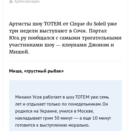
Артем Беседин
Артисты шоу TOTEM от Cirque du Soleil уже
три недели выступают в Сочи. Портал
Юга.ру пообщался с самыми трогательными
участниками шоу — клоунами Джоном и
Мишей.
Миша, «грустный рыбак»
Михаил Усов работает в шоу TOTEM уже семь
лет и отдыхает только по понедельникам. Он
родился на Украине, учился в Москве,
накладывает грим 30 минут — а еще 10 минут
готовится к выступлению морально.