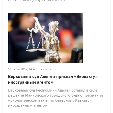
11 июля 2017, 14:40
ВЛАСТЬ
Верховный суд Адыгеи признал «Эковахту»
иностранным агентом
Верховный суд Республики Адыгея оставил в силе
решение Майкопского городского суда о признании
«Экологической вахты по Северному Кавказу»
иностранным агентом