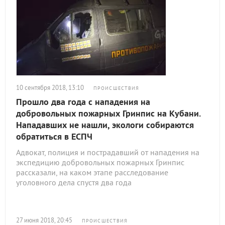
10 сентября 2018, 13:10
ПРОИСШЕСТВИЯ
Прошло два года с нападения на
добровольных пожарных Гринпис на Кубани.
Нападавших не нашли, экологи собираются
обратиться в ЕСПЧ
Адвокат, полиция и пострадавший от нападения на
экспедицию добровольных пожарных Гринпис
рассказали, на каком этапе расследование
уголовного дела спустя два года
27 июня 2018, 20:45
ПРОИСШЕСТВИЯ