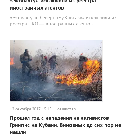
«Эковахту» исключили из реестра
иностранных агентов
«Эковахту по Северному Кавказу» исключили из
реестра НКО — иностранных агентов
12 сентября 2017, 15:15
ОБЩЕСТВО
Прошел год с нападения на активистов
Гринпис на Кубани. Виновных до сих пор не
нашли