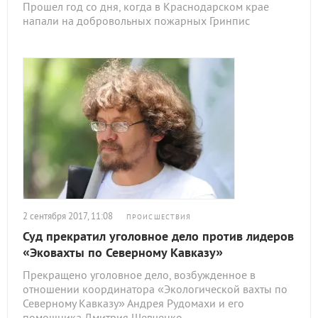
Прошел год со дня, когда в Краснодарском крае
напали на добровольных пожарных Гринпис
2 сентября 2017, 11:08
ПРОИСШЕСТВИЯ
Суд прекратил уголовное дело против лидеров
«Эковахты по Северному Кавказу»
Прекращено уголовное дело, возбужденное в
отношении координатора «Экологической вахты по
Северному Кавказу» Андрея Рудомахи и его
помощника Дмитрия Шевченко