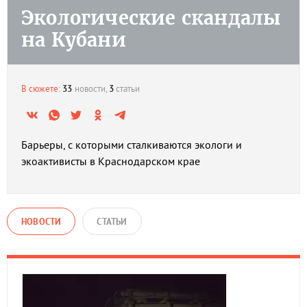
Экологические скандалы
на Кубани
В сюжете:
33
новости,
3
статьи
Барьеры, с которыми сталкиваются экологи и
экоактивисты в Краснодарском крае
НОВОСТИ
СТАТЬИ