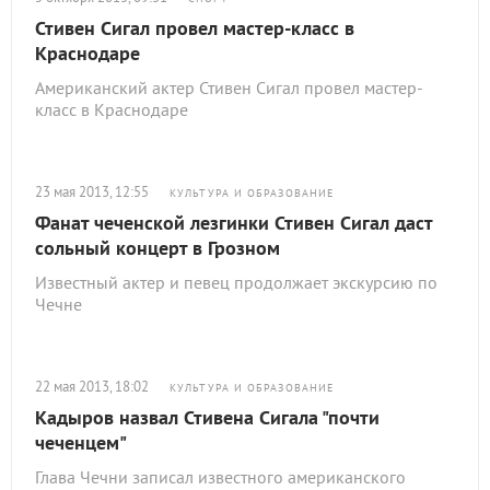
Стивен Сигал провел мастер-класс в
Краснодаре
Американский актер Стивен Сигал провел мастер-
класс в Краснодаре
23 мая 2013, 12:55
КУЛЬТУРА И ОБРАЗОВАНИЕ
Фанат чеченской лезгинки Стивен Сигал даст
сольный концерт в Грозном
Известный актер и певец продолжает экскурсию по
Чечне
22 мая 2013, 18:02
КУЛЬТУРА И ОБРАЗОВАНИЕ
Кадыров назвал Стивена Сигала "почти
чеченцем"
Глава Чечни записал известного американского