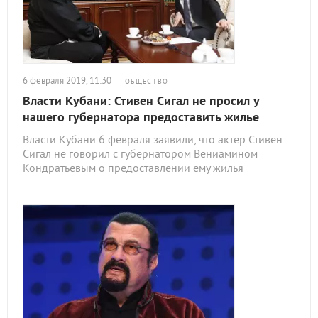
6 февраля 2019, 11:30
ОБЩЕСТВО
Власти Кубани: Стивен Сигал не просил у
нашего губернатора предоставить жилье
Власти Кубани 6 февраля заявили, что актер Стивен
Сигал не говорил с губернатором Вениамином
Кондратьевым о предоставлении ему жилья