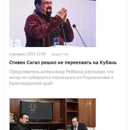
6 февраля 2019, 12:49
ОБЩЕСТВО
Стивен Сигал решил не переезжать на Кубань
Представитель актера Анар Рейбанд рассказал, что
актер не собирается переезжать из Подмосковья в
Краснодарский край