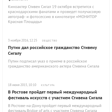
Киноактер Стивен Сигал 19 октября встретится с
краснодарскими фанатами и проведет получасовую
автограф- и фотосессию в кинотеатре «МОНИТОР
Красная Площадь»
3 ноября 2016, 12:25
ОБЩЕСТВО
Путин дал российское гражданство Стивену
Сигалу
Путин подписал указ о приеме в российское
гражданство американского актера Стивена Сигала
18 июня 2015, 10:10
КУЛЬТУРА
В Ростове пройдет первый международный
фестиваль искусств с участием Стивена Сигала
В Ростове-на-Дону пройдет первый международный
фестиваль Bridge of arts с участием Стивена Сигала