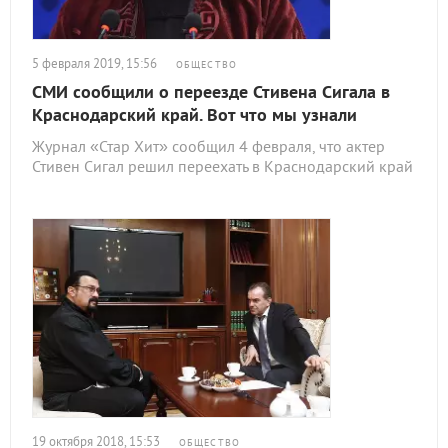
5 февраля 2019, 15:56
ОБЩЕСТВО
СМИ сообщили о переезде Стивена Сигала в
Краснодарский край. Вот что мы узнали
Журнал «Стар Хит» сообщил 4 февраля, что актер
Стивен Сигал решил переехать в Краснодарский край
19 октября 2018, 15:53
ОБЩЕСТВО