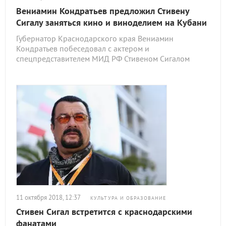
Вениамин Кондратьев предложил Стивену
Сигалу заняться кино и виноделием на Кубани
Губернатор Краснодарского края Вениамин
Кондратьев побеседовал с актером и
спецпредставителем МИД РФ Стивеном Сигалом
11 октября 2018, 12:37
КУЛЬТУРА И ОБРАЗОВАНИЕ
Стивен Сигал встретится с краснодарскими
фанатами