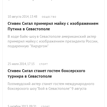
10 августа 2014, 13:48
ОБЩЕСТВО
Стивен Сигал примерил майку с изображением
Путина в Севастополе
В ходе байк-шоу в Севастополе американский актер
примерил майку с изображением президента России,
подаренную "Хирургом"
25 июля 2014, 17:15
СПОРТ
Стивен Сигал станет гостем боксерского
турнира в Севастополе
Голливудский актер станет гостем международного
боксерского шоу "Бой в Севастополе" 9 августа
5 октября 2013, 09:31
СПОРТ