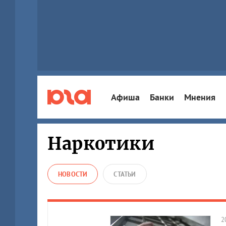
Афиша
Банки
Мнения
Наркотики
НОВОСТИ
СТАТЬИ
2