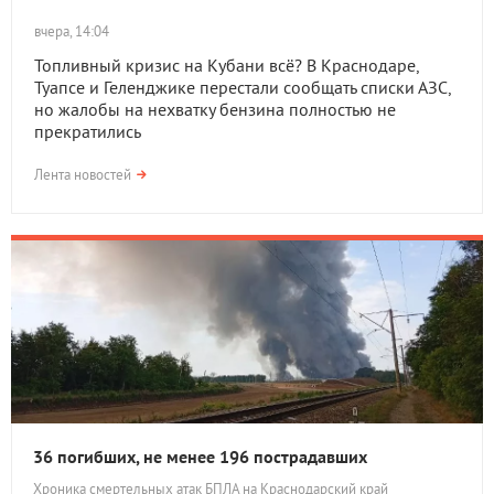
вчера, 14:04
Топливный кризис на Кубани всё? В Краснодаре,
Туапсе и Геленджике перестали сообщать списки АЗС,
но жалобы на нехватку бензина полностью не
прекратились
Лента новостей
36 погибших, не менее 196 пострадавших
Хроника смертельных атак БПЛА на Краснодарский край