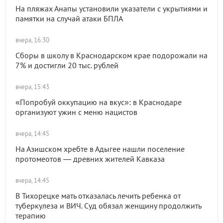
На пляжах Анапы установили указатели с укрытиями и
памятки на случай атаки БПЛА
вчера, 16:30
Сборы в школу в Краснодарском крае подорожали на
7% и достигли 20 тыс. рублей
вчера, 15:43
«Попробуй оккупацию на вкус»: в Краснодаре
организуют ужин с меню нацистов
вчера, 14:45
На Азишском хребте в Адыгее нашли поселение
протомеотов — древних жителей Кавказа
вчера, 14:45
В Тихорецке мать отказалась лечить ребенка от
туберкулеза и ВИЧ. Суд обязал женщину продолжить
терапию