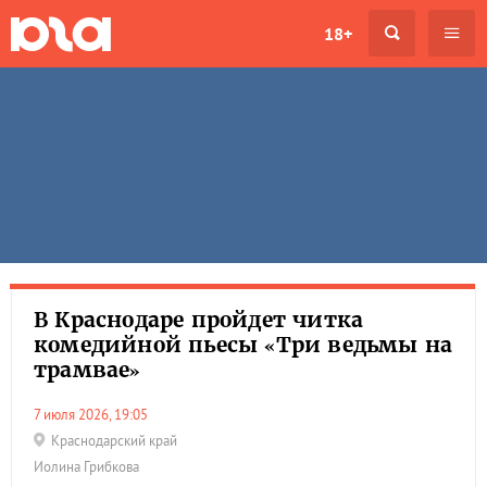
18+
В Краснодаре пройдет читка
комедийной пьесы «Три ведьмы на
трамвае»
7 июля 2026, 19:05
Краснодарский край
Иолина Грибкова