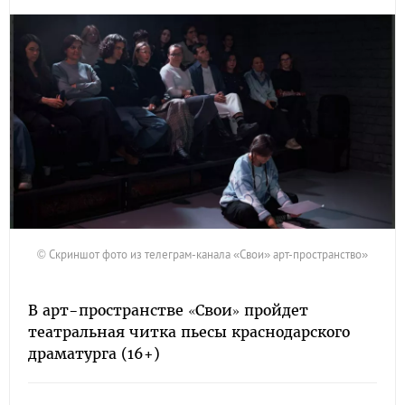
© Скриншот фото из телеграм-канала «Свои» арт-пространство»
В арт-пространстве «Свои» пройдет
театральная читка пьесы краснодарского
драматурга (16+)