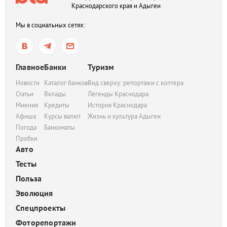
Краснодарского края и Адыгеи
Мы в социальных сетях:
Главное
Банки
Туризм
Новости
Каталог банков
Вид сверху: репортажи с коптера
Статьи
Вклады
Легенды Краснодара
Мнения
Кредиты
История Краснодара
Афиша
Курсы валют
Жизнь и культура Адыгеи
Погода
Банкоматы
Пробки
Авто
Тесты
Польза
Эволюция
Спецпроекты
Фоторепортажи