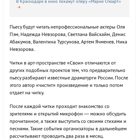
В Краснодаре в кино покажут оперу «Мария Стюарт»
Пьесу будут читать непрофессиональные актеры Оля
Пэм, Надежда Невзорова, Светлана Вайсхайм, Денис
Абакумов, Валентина Турсунова, Артем Ячменев, Ника
Невзорова.
Читки в арт-пространстве «Свои» отличаются от
других подобных проектов тем, что предварительно
пьесу разбирают известные драматурги России. После
этого автор «чистит» произведение и только потом
отдает на читку.
После каждой читки проходит знакомство со
зрителями и открытий микрофон — можно обсудить
прочитанное, а также выступить со своими стихами и
песнями. Такие события организаторы в дальнейшем
рассчитывают проводить два раза в месяц.