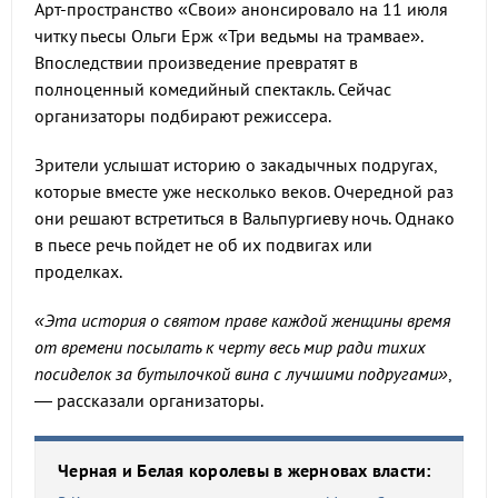
Арт-пространство «Свои» анонсировало на 11 июля
читку пьесы Ольги Ерж «Три ведьмы на трамвае».
Впоследствии произведение превратят в
полноценный комедийный спектакль. Сейчас
организаторы подбирают режиссера.
Зрители услышат историю о закадычных подругах,
которые вместе уже несколько веков. Очередной раз
они решают встретиться в Вальпургиеву ночь. Однако
в пьесе речь пойдет не об их подвигах или
проделках.
«Эта история о святом праве каждой женщины время
от времени посылать к черту весь мир ради тихих
посиделок за бутылочкой вина с лучшими подругами»
,
— рассказали организаторы.
Черная и Белая королевы в жерновах власти: