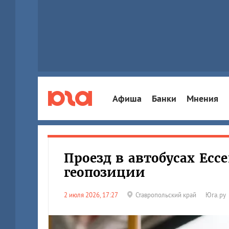
Афиша
Банки
Мнения
Проезд в автобусах Есс
геопозиции
2 июля 2026, 17:27
Ставропольский край
Юга.ру