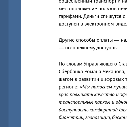
общественный транспорт и на
местоположение пользовател
тарифами. Деньги спишутся с 
доступен в электронном виде
Другие способы оплаты — на
— по-прежнему доступны.
По словам Управляющего Ста
Сбербанка Романа Чеканова, 
шагом в развитии цифровых 
регионе:
«Мы помогаем муниц
края повышать качество и эф
транспортным парком и однов
доступность комфортной для
биометрии, геопозиции, беск