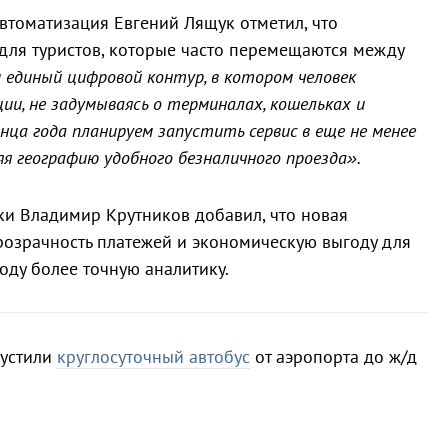
томатизация Евгений Лящук отметил, что
для туристов, которые часто перемещаются между
единый цифровой контур, в котором человек
ии, не задумываясь о терминалах, кошельках и
нца года планируем запустить сервис в еще не менее
яя географию удобного безналичного проезда».
уки Владимир Крутников добавил, что новая
розрачность платежей и экономическую выгоду для
роду более точную аналитику.
пустили
круглосуточный автобус
от аэропорта до ж/д