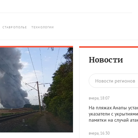
СТАВРОПОЛЬЕ
ТЕХНОЛОГИИ
Новости
Новости регионов
вчера, 18:07
На пляжах Анапы уста
указатели с укрытиями
памятки на случай ат
вчера, 16:30