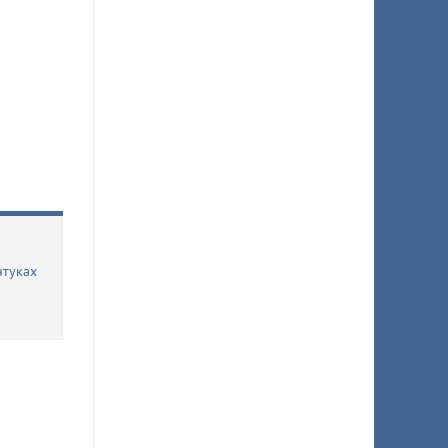
нтуках