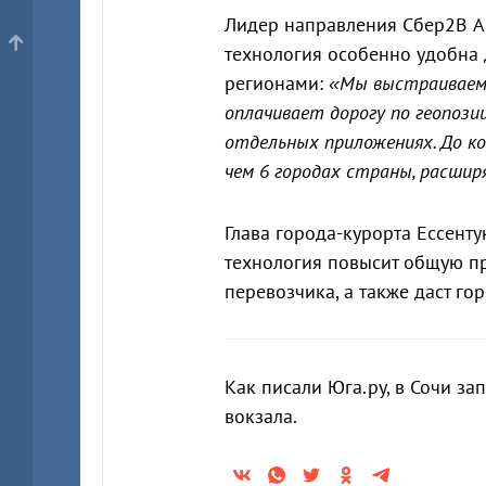
Лидер направления Сбер2B Ав
технология особенно удобна 
регионами:
«Мы выстраиваем 
оплачивает дорогу по геопозиц
отдельных приложениях. До ко
чем 6 городах страны, расшир
Глава города-курорта Ессент
технология повысит общую п
перевозчика, а также даст го
Как писали Юга.ру, в Сочи за
вокзала.