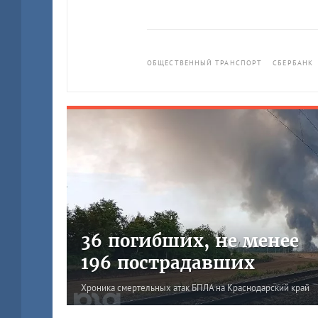
ОБЩЕСТВЕННЫЙ ТРАНСПОРТ
СБЕРБАНК
36 погибших, не менее
196 пострадавших
Хроника смертельных атак БПЛА на Краснодарский край