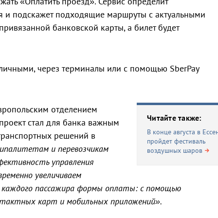
жать «Оплатить проезд». Сервис определит
я и подскажет подходящие маршруты с актуальными
привязанной банковской карты, а билет будет
.
личными, через терминалы или с помощью SberPay
вропольским отделением
Читайте также:
проект стал для банка важным
В конце августа в Ессе
транспортных решений в
пройдет фестиваль
ипалитетам и перевозчикам
воздушных шаров
фективность управления
ременно увеличиваем
 каждого пассажира формы оплаты: с помощью
онтактных карт и мобильных приложений».