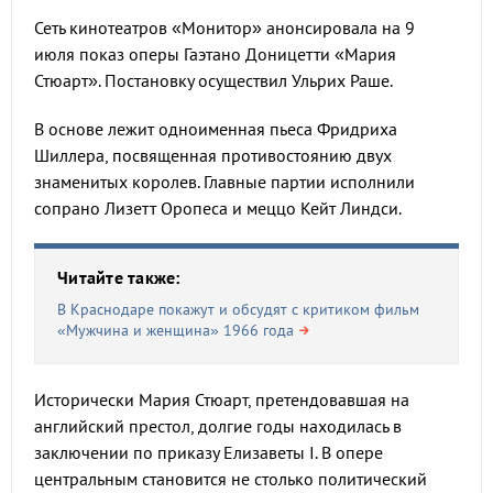
Сеть кинотеатров «Монитор» анонсировала на 9
июля показ оперы Гаэтано Доницетти «Мария
Стюарт». Постановку осуществил Ульрих Раше.
В основе лежит одноименная пьеса Фридриха
Шиллера, посвященная противостоянию двух
знаменитых королев. Главные партии исполнили
сопрано Лизетт Оропеса и меццо Кейт Линдси.
Читайте также:
В Краснодаре покажут и обсудят с критиком фильм
«Мужчина и женщина» 1966 года
Исторически Мария Стюарт, претендовавшая на
английский престол, долгие годы находилась в
заключении по приказу Елизаветы I. В опере
центральным становится не столько политический