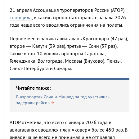
21 апреля Ассоциация туроператоров России (АТОР)
сообщила
, в каких аэропортах страны с начала 2026
года чаще всего вводились ограничения на полеты.
Первое место заняла авиагавань Краснодара (47 раз),
второе — Калуги (39 раз), третье — Сочи (37 раз).
Также в топ-10 вошли аэропорты Саратова,
Геленджика, Волгограда, Москвы (Внуково), Пензы,
Санкт-Петербурга и Самары.
Читайте также:
В аэропортах Сочи и Минвод за год участились
задержки рейсов
АТОР отметила, что всего с января 2026 года в
авиагаванях вводился план «ковер» более 450 раз. В
январе чаще всего не принимал и не отправлял