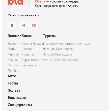
Юга.ру
— новости Краснодара,
18+
Краснодарского края и Адыгеи
Мы в социальных сетях:
Главное
Банки
Туризм
Новости
Каталог банков
Вид сверху: репортажи с коптера
Статьи
Вклады
Легенды Краснодара
Мнения
Кредиты
История Краснодара
Афиша
Курсы валют
Жизнь и культура Адыгеи
Погода
Банкоматы
Пробки
Авто
Тесты
Польза
Эволюция
Спецпроекты