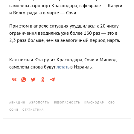
самолеты аэропорт Краснодара, в феврале — Калуги
и Волгограда, а в марте — Сочи.
При этом в апреле ситуация ухудшилась: к 20 числу
ограничения вводились уже более 160 раз — это в
2,3 раза больше, чем за аналогичный период марта.
Как писали Юга.ру, из Краснодара, Сочи и Минвод
самолеты снова будут
летать
в Израиль.
АВИАЦИЯ
АЭРОПОРТЫ
БЕЗОПАСНОСТЬ
КРАСНОДАР
СВО
СОЧИ
СТАТИСТИКА