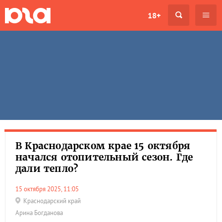
18+
В Краснодарском крае 15 октября
начался отопительный сезон. Где
дали тепло?
15 октября 2025, 11:05
Краснодарский край
Арина Богданова