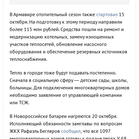
В Армавире отопительный сезон также
стартовал
15
октября. На подготовку к этому периоду направили
более 115 млн рублей. Средства пошли на ремонт и
модернизацию котельных, замену изношенных
участков теплосетей, обновление насосного
оборудования и обеспечение резервных источников
теплоснабжения.​
Тепло в городе тоже будут подавать постепенно.
Сначала в социальную сферу — детские сады, школы,
больницы. Для подключения многоквартирных домов
необходимо заявление от управляющей компании
или ТСЖ.​
В Новороссийске батареи нагреются 20 октября.
Исполняющий обязанности замглавы по вопросам
ЖКХ Рафаэль Бегляров
сообщил
, что все 1097
многоквартирных домов готовы к подаче тепла. У 68