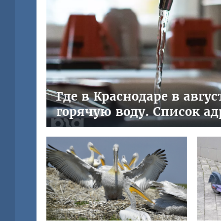
Где в Краснодаре в авгу
горячую воду. Список ад