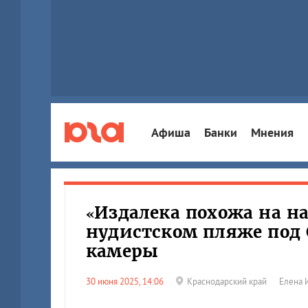
Афиша
Банки
Мнения
«Издалека похожа на н
нудистском пляже под
камеры
30 июня 2025, 14:06
Краснодарский край
Елена 