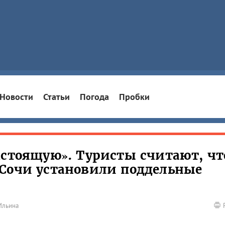
Новости
Статьи
Погода
Пробки
астоящую». Туристы считают, чт
 Сочи установили поддельные
Ильина