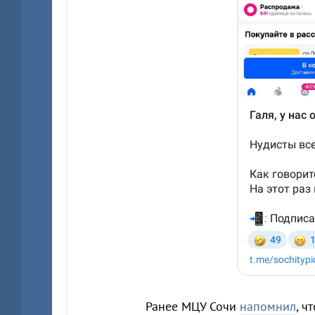
Ранее МЦУ Сочи
напомнил
, ч