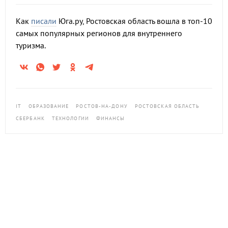
Как
писали
Юга.ру, Ростовская область вошла в топ-10
самых популярных регионов для внутреннего
туризма.
IT
ОБРАЗОВАНИЕ
РОСТОВ-НА-ДОНУ
РОСТОВСКАЯ ОБЛАСТЬ
СБЕРБАНК
ТЕХНОЛОГИИ
ФИНАНСЫ