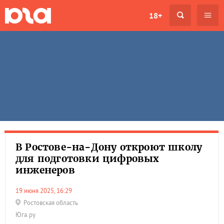
18+
В Ростове-на-Дону откроют школу
для подготовки цифровых
инженеров
19 июня 2025, 16:29
Ростовская область
Юга.ру