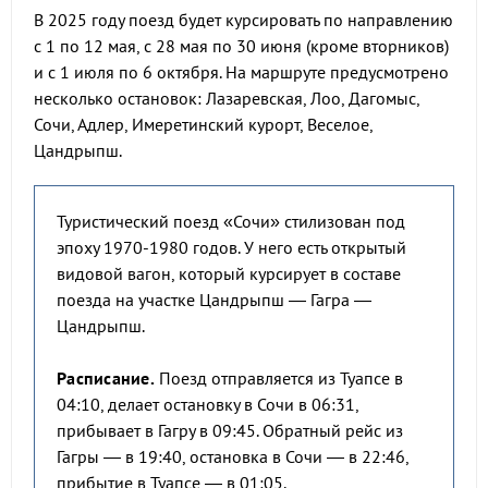
В 2025 году поезд будет курсировать по направлению
с 1 по 12 мая, с 28 мая по 30 июня (кроме вторников)
и с 1 июля по 6 октября. На маршруте предусмотрено
несколько остановок: Лазаревская, Лоо, Дагомыс,
Сочи, Адлер, Имеретинский курорт, Веселое,
Цандрыпш.
Туристический поезд «Сочи» стилизован под
эпоху 1970-1980 годов. У него есть открытый
видовой вагон, который курсирует в составе
поезда на участке Цандрыпш — Гагра —
Цандрыпш.
Расписание.
Поезд отправляется из Туапсе в
04:10, делает остановку в Сочи в 06:31,
прибывает в Гагру в 09:45. Обратный рейс из
Гагры — в 19:40, остановка в Сочи — в 22:46,
прибытие в Туапсе — в 01:05.