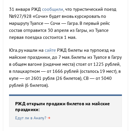
31 января РЖД
сообщили
, что туристический поезд
№927/928 «Сочи» будет вновь курсировать по
маршруту Туапсе — Сочи — Гагра. В первый рейс
состав отправится 30 апреля из Гагры, из Туапсе
первая поездка состоится 1 мая.
Юга.ру нашли на
сайте
РЖД билеты на турпоезд на
майские праздники, до 7 мая. Билеты из Туапсе в Гагру
в общем вагоне (сидячие места) стоят от 1225 рублей,
в плацкартном — от 1666 рублей (осталось 19 мест), в
купе — от 2601 рубля (26 билетов), СВ — от 5040
рублей (6 билетов).
РЖД открыли продажи билетов на майские
праздники:
Едут ли в Анапу?