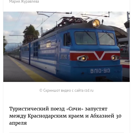
Мария Журавлева
© Скриншот видео с сайта rzd.ru
Туристический поезд «Сочи» запустят
между Краснодарским краем и Абхазией 30
апреля