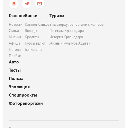
Главное
Банки
Туризм
Новости
Каталог банков
Вид сверху: репортажи с коптера
Статьи
Вклады
Легенды Краснодара
Мнения
Кредиты
История Краснодара
Афиша
Курсы валют
Жизнь и культура Адыгеи
Погода
Банкоматы
Пробки
Авто
Тесты
Польза
Эволюция
Спецпроекты
Фоторепортажи