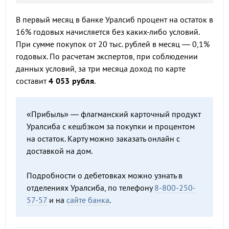
В первый месяц в банке Уралсиб процент на остаток в
16% годовых начисляется без каких-либо условий.
При сумме покупок от 20 тыс. рублей в месяц — 0,1%
годовых. По расчетам экспертов, при соблюдении
данных условий, за три месяца доход по карте
составит
4 053 рубля
.
«Прибыль» — флагманский карточный продукт
Уралсиба с кешбэком за покупки и процентом
на остаток. Карту можно заказать онлайн с
доставкой на дом.
Подробности о дебетовках можно узнать в
отделениях Уралсиба, по телефону
8-800-250-
57-57
и на
сайте банка
.