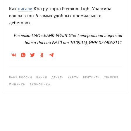
Как
писали
Юга.ру, карта Premium Light Уралсиба
вошла в топ-5 самых удобных премиальных
дебетовок.
Реклама ПАО «БАНК УРАЛСИБ» (генеральная лицензия
Банка России №30 от 10.09.15), ИНН 0274062111
БАНК РОССИИ
БАНКИ
ДЕНЬГИ
КАРТЫ
РЕЙТИНГИ
УРАЛСИБ
ФИНАНСЫ
ЭКОНОМИКА