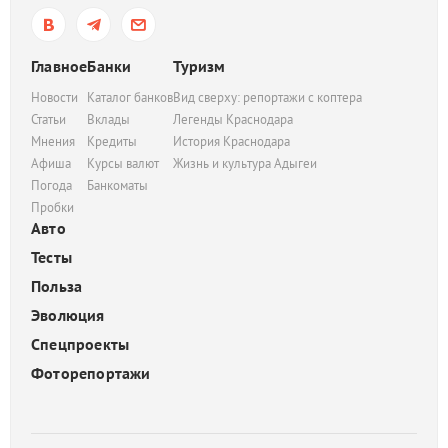
Главное
Банки
Туризм
Новости
Каталог банков
Вид сверху: репортажи с коптера
Статьи
Вклады
Легенды Краснодара
Мнения
Кредиты
История Краснодара
Афиша
Курсы валют
Жизнь и культура Адыгеи
Погода
Банкоматы
Пробки
Авто
Тесты
Польза
Эволюция
Спецпроекты
Фоторепортажи