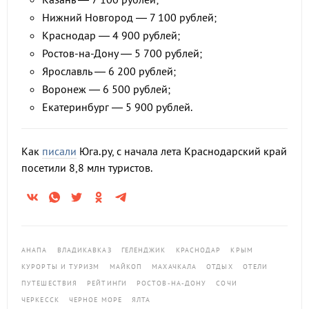
Нижний Новгород — 7 100 рублей;
Краснодар — 4 900 рублей;
Ростов-на-Дону — 5 700 рублей;
Ярославль — 6 200 рублей;
Воронеж — 6 500 рублей;
Екатеринбург — 5 900 рублей.
Как
писали
Юга.ру, с начала лета Краснодарский край
посетили 8,8 млн туристов.
АНАПА
ВЛАДИКАВКАЗ
ГЕЛЕНДЖИК
КРАСНОДАР
КРЫМ
КУРОРТЫ И ТУРИЗМ
МАЙКОП
МАХАЧКАЛА
ОТДЫХ
ОТЕЛИ
ПУТЕШЕСТВИЯ
РЕЙТИНГИ
РОСТОВ-НА-ДОНУ
СОЧИ
ЧЕРКЕССК
ЧЕРНОЕ МОРЕ
ЯЛТА