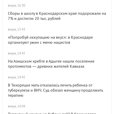
вчера, 16:30
Сборы в школу в Краснодарском крае подорожали на
7% и достигли 20 тыс. рублей
вчера, 15:43
«Попробуй оккупацию на вкус»: в Краснодаре
организуют ужин с меню нацистов
вчера, 14:45
На Азишском хребте в Адыгее нашли поселение
протомеотов — древних жителей Кавказа
вчера, 14:45
В Тихорецке мать отказалась лечить ребенка от
туберкулеза и ВИЧ. Суд обязал женщину продолжить
терапию
вчера, 14:04