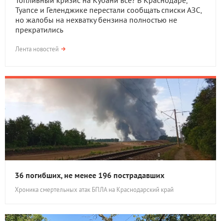
Топливный кризис на Кубани всё? В Краснодаре,
Туапсе и Геленджике перестали сообщать списки АЗС,
но жалобы на нехватку бензина полностью не
прекратились
Лента новостей
36 погибших, не менее 196 пострадавших
Хроника смертельных атак БПЛА на Краснодарский край