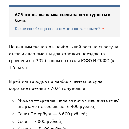
673 тонны шашлыка съели за лето туристы в
Сочи:
Какие еще блюда стали самыми популярными?
По данным экспертов, наибольший рост по спросу на
отели и апартаменты для коротких поездок по
сравнению с 2023 годом показали ЮФО И СКФО (в
1,5 раза).
В рейтинг городов по наибольшему спросу на
короткие поездки в 2024 году вошли:
Москва — средняя цена за ночь в местном отеле/
апартаменте составляет 6 400 рублей;
Санкт-Петербург — 6 600 рублей;
Сочи — 7 800 рублей;
Казань — 7 100 рублей;